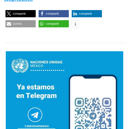
compartir
compartir
compartir
correo
compartir