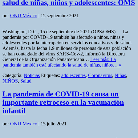
salud de niñas, niños y adolescentes: OMS
por
ONU México
|
15 septiembre 2021
Washington, D.C., 15 de septiembre de 2021 (OPS/OMS) — La
pandemia por COVID-19 también ha afectado a niños, niñas y
adolescentes por la interrupción en servicios educativos y de salud.
Además, hasta la fecha 1.9 millones de personas de esta población
se han contagiado del virus SARS-Cov-2, informó la Directora
General de la Organización Panamericana…
Leer más: La
pandemia también está afectando la salud de niñas, niños… »
Categoría:
Noticias
Etiquetas:
adolescentes
,
Coronavirus
,
Niñas
,
NIÑOS
,
Salud
La pandemia de COVID-19 causa un
importante retroceso en la vacunación
infantil
por
ONU México
|
15 julio 2021