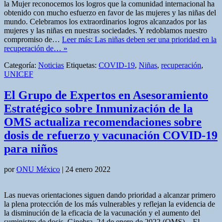
la Mujer reconocemos los logros que la comunidad internacional ha
obtenido con mucho esfuerzo en favor de las mujeres y las niñas del
mundo. Celebramos los extraordinarios logros alcanzados por las
mujeres y las niñas en nuestras sociedades. Y redoblamos nuestro
compromiso de…
Leer más: Las niñas deben ser una prioridad en la
recuperación de… »
Categoría:
Noticias
Etiquetas:
COVID-19
,
Niñas
,
recuperación
,
UNICEF
El Grupo de Expertos en Asesoramiento
Estratégico sobre Inmunización de la
OMS actualiza recomendaciones sobre
dosis de refuerzo y vacunación COVID-19
para niños
por
ONU México
|
24 enero 2022
Las nuevas orientaciones siguen dando prioridad a alcanzar primero
la plena protección de los más vulnerables y reflejan la evidencia de
la disminución de la eficacia de la vacunación y el aumento del
suministro de dosis. Ginebra, 24 de enero de 2022 (OMS) – El