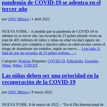
pandemia de COVID-19 se adentra en el
tercer año
por
ONU México
|
1 abril 2022
NUEVA YORK.– A medida que la pandemia de COVID-19 se
adentra en su tercer año, las escuelas de 23 países (donde viven un
total de 405 millones de niños y niñas en edad escolar) siguen sin
haber abierto por completo y muchos niños en edad escolar corren el
riesgo de abandonar sus estudios, según un nuevo…
Leer más: A
falta de que las escuelas de 23 países reabran… »
Categoría:
Noticias
Etiquetas:
COVID-19
,
Educación
,
Escuelas
,
Niñas
,
Niños
,
UNICEF
Las niñas deben ser una prioridad en la
recuperación de la COVID-19
por
ONU México
|
8 marzo 2022
NUEVA YORK, 8 de marzo de 2022 – “En el Día Internacional de