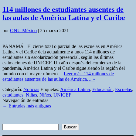
114 millones de estudiantes ausentes de
las aulas de América Latina y el Caribe
por
ONU México
|
25 marzo 2021
PANAMÁ– El cierre total o parcial de las escuelas en América
Latina y el Caribe deja actualmente a unos 114 millones de
estudiantes sin escolarización presencial, según las últimas
estimaciones de UNICEF. Un año después del comienzo de la
pandemia, América Latina y el Caribe sigue siendo la región del
mundo con el mayor número…
Leer más: 114 millones de
estudiantes ausentes de las aulas de América… »
Categoría:
Noticias
Etiquetas:
América Latina
,
Educación
,
Escuelas
,
estudiantes
,
Niñas
,
Niños
,
UNICEF
Navegación de entradas
←
Entradas más antiguas
Buscar
Buscar