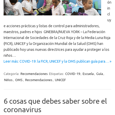
ón
in
cl
uy
e acciones prácticas y listas de control para administradores,
‎maestros, padres e hijos ‎ GINEBRA/NUEVA YORK – La Federación
Internacional de Sociedades de la Cruz Roja y de la Media Luna Roja
(FICR), UNICEF y la Organización Mundial de la Salud (OMS) han
publicado hoy unas nuevas directrices para ayudar a proteger a los
niños…
Leer más: COVID-19: la FICR, UNICEF y la OMS publican ‎guía para… »
Categoría:
Recomendaciones
Etiquetas:
COVID-19
,
Escuela
,
Guía
,
Niños
,
OMS
,
Recomendaciones
,
UNICEF
6 cosas que debes saber sobre el
coronavirus