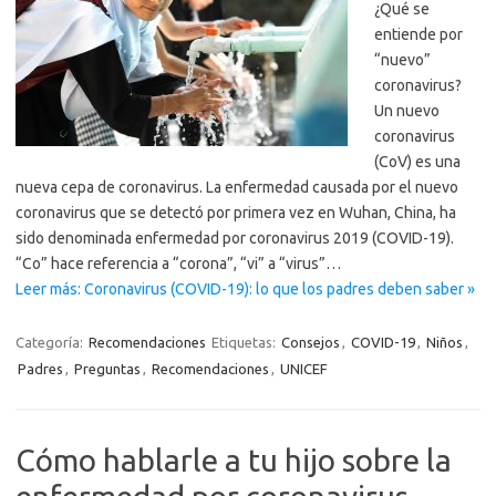
¿Qué se
entiende por
“nuevo”
coronavirus?
Un nuevo
coronavirus
(CoV) es una
nueva cepa de coronavirus. La enfermedad causada por el nuevo
coronavirus que se detectó por primera vez en Wuhan, China, ha
sido denominada enfermedad por coronavirus 2019 (COVID-19).
“Co” hace referencia a “corona”, “vi” a “virus”…
Leer más: Coronavirus (COVID-19): lo que los padres deben saber »
Categoría:
Recomendaciones
Etiquetas:
Consejos
,
COVID-19
,
Niños
,
Padres
,
Preguntas
,
Recomendaciones
,
UNICEF
Cómo hablarle a tu hijo sobre la