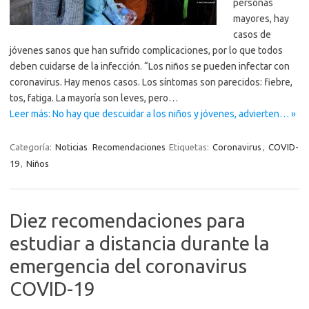
personas
mayores, hay
casos de
jóvenes sanos que han sufrido complicaciones, por lo que todos
deben cuidarse de la infección. “Los niños se pueden infectar con
coronavirus. Hay menos casos. Los síntomas son parecidos: fiebre,
tos, fatiga. La mayoría son leves, pero…
Leer más: No hay que descuidar a los niños y jóvenes, advierten… »
Categoría:
Noticias
Recomendaciones
Etiquetas:
Coronavirus
,
COVID-
19
,
Niños
Diez recomendaciones para
estudiar a distancia durante la
emergencia del coronavirus
COVID-19