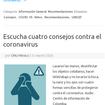
coronavirus… »
Categoría:
Información General
Recomendaciones
Etiquetas:
Consejos
,
COVID-19
,
Niños
,
Recomendaciones
,
UNICEF
Escucha cuatro consejos contra el
coronavirus
por
ONU México
|
12 marzo 2020
Lavarse las manos, desinfectar
los objetos cotidianos, hacer
teletrabajo y no tocarse la boca,
la nariz y los ojos son cuatro
formas sencillas de protegerse
contra el coronavirus. Audio:
Centro de información de
Colombia.