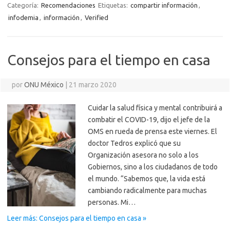
Categoría:
Recomendaciones
Etiquetas:
compartir información
,
infodemia
,
información
,
Verified
Consejos para el tiempo en casa
por
ONU México
|
21 marzo 2020
Cuidar la salud física y mental contribuirá a
combatir el COVID-19, dijo el jefe de la
OMS en rueda de prensa este viernes. El
doctor Tedros explicó que su
Organización asesora no solo a los
Gobiernos, sino a los ciudadanos de todo
el mundo. “Sabemos que, la vida está
cambiando radicalmente para muchas
personas. Mi…
Leer más: Consejos para el tiempo en casa »