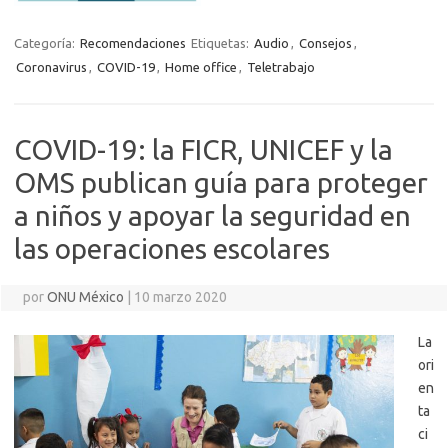
Categoría:
Recomendaciones
Etiquetas:
Audio
,
Consejos
,
Coronavirus
,
COVID-19
,
Home office
,
Teletrabajo
COVID-19: la FICR, UNICEF y la
OMS publican ‎guía para proteger
a niños y apoyar la seguridad ‎en
las operaciones escolares
por
ONU México
|
10 marzo 2020
La
ori
en
ta
ci