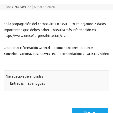
por
ONU México
|
6 marzo 2020
C
on la propagación del coronavirus (COVID-19), te dejamos 6 datos
importantes que debes saber. Consulta más información en:
https://www.unicef.org/es/historias/c…
Categoría:
Información General
Recomendaciones
Etiquetas:
Consejos
,
Coronavirus
,
COVID-19
,
Recomendaciones
,
UNICEF
,
Video
Navegación de entradas
←
Entradas más antiguas
Buscar
Buscar