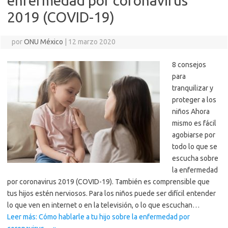
enfermedad por coronavirus
2019 (COVID-19)
por
ONU México
|
12 marzo 2020
8 consejos
para
tranquilizar y
proteger a los
niños Ahora
mismo es fácil
agobiarse por
todo lo que se
escucha sobre
la enfermedad
por coronavirus 2019 (COVID-19). También es comprensible que
tus hijos estén nerviosos. Para los niños puede ser difícil entender
lo que ven en internet o en la televisión, o lo que escuchan…
Leer más: Cómo hablarle a tu hijo sobre la enfermedad por