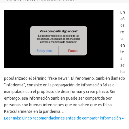
En
añ
os
re
ci
en
te
s
se
ha
popularizado el término “fake news”. El fenómeno, también llamado
“infodemia”, consiste en la propagación de información falsa o
manipulada con el propósito de desinformar y crear pánico. Sin
embargo, esa información también puede ser compartida por
personas con buenas intenciones que no saben que es falsa.
Particularmente en la pandemia…
Leer más: Cinco recomendaciones antes de compartir información »