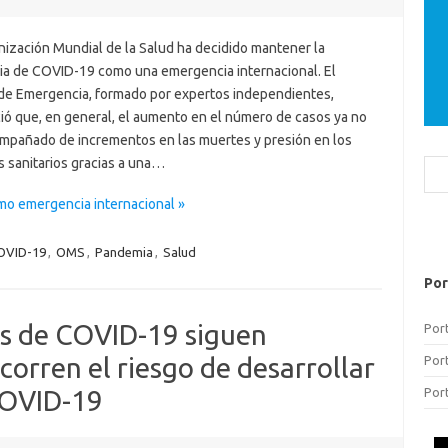
nización Mundial de la Salud ha decidido mantener la
a de COVID-19 como una emergencia internacional. El
de Emergencia, formado por expertos independientes,
ió que, en general, el aumento en el número de casos ya no
ompañado de incrementos en las muertes y presión en los
s sanitarios gracias a una…
Bus
o emergencia internacional »
OVID-19
,
OMS
,
Pandemia
,
Salud
Por
os de COVID-19 siguen
Por
rren el riesgo de desarrollar
Por
Por
COVID-19