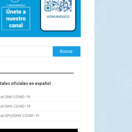
car
Buscar
tales oficiales en español
tal ONU COVID-19
tal OMS COVID-19
tal OPS/OMS COVID-19