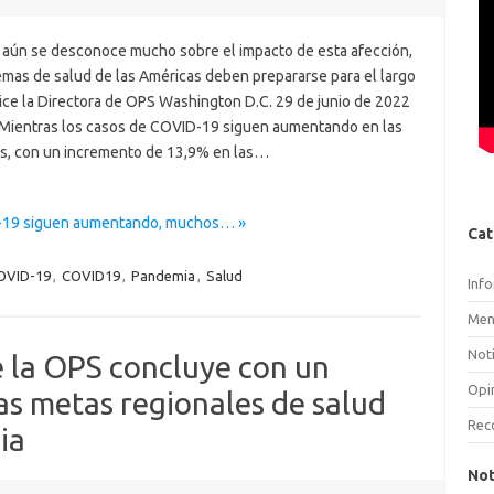
aún se desconoce mucho sobre el impacto de esta afección,
emas de salud de las Américas deben prepararse para el largo
dice la Directora de OPS Washington D.C. 29 de junio de 2022
 Mientras los casos de COVID-19 siguen aumentando en las
s, con un incremento de 13,9% en las…
D-19 siguen aumentando, muchos… »
Cat
OVID-19
,
COVID19
,
Pandemia
,
Salud
Inf
Men
Noti
e la OPS concluye con un
Opi
las metas regionales de salud
Rec
ia
Not