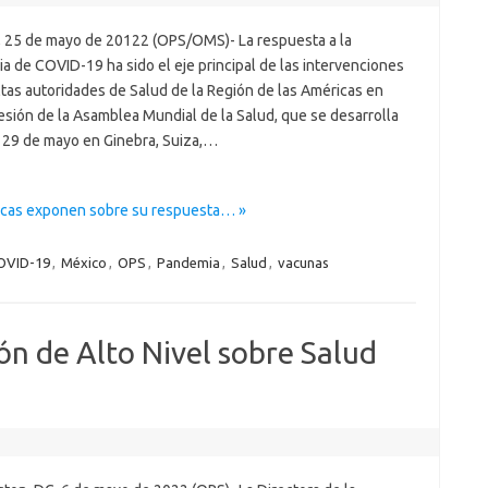
, 25 de mayo de 20122 (OPS/OMS)- La respuesta a la
a de COVID-19 ha sido el eje principal de las intervenciones
ltas autoridades de Salud de la Región de las Américas en
esión de la Asamblea Mundial de la Salud, que se desarrolla
l 29 de mayo en Ginebra, Suiza,…
ricas exponen sobre su respuesta… »
OVID-19
,
México
,
OPS
,
Pandemia
,
Salud
,
vacunas
n de Alto Nivel sobre Salud