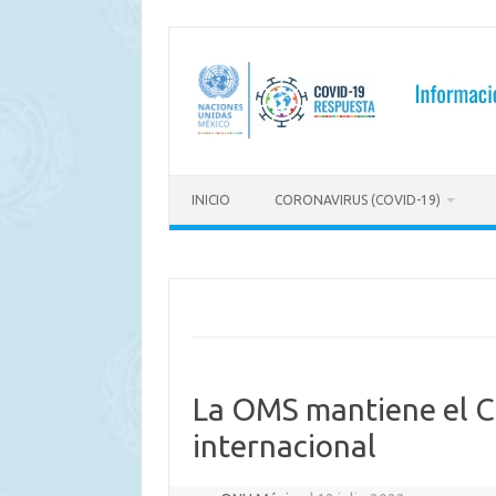
Saltar
al
contenido
INICIO
CORONAVIRUS (COVID-19)
La OMS mantiene el 
internacional