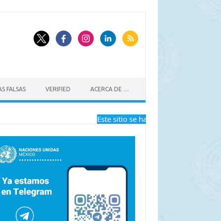
S FALSAS
VERIFIED
ACERCA DE …
Este sitio se ha dejado de actualizar a pa