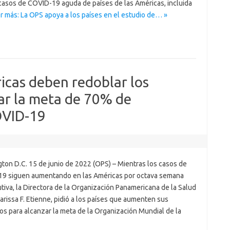
casos de COVID-19 aguda de países de las Américas, incluida
r más: La OPS apoya a los países en el estudio de… »
ricas deben redoblar los
ar la meta de 70% de
OVID-19
ton D.C. 15 de junio de 2022 (OPS) – Mientras los casos de
9 siguen aumentando en las Américas por octava semana
iva, la Directora de la Organización Panamericana de la Salud
arissa F. Etienne, pidió a los países que aumenten sus
os para alcanzar la meta de la Organización Mundial de la