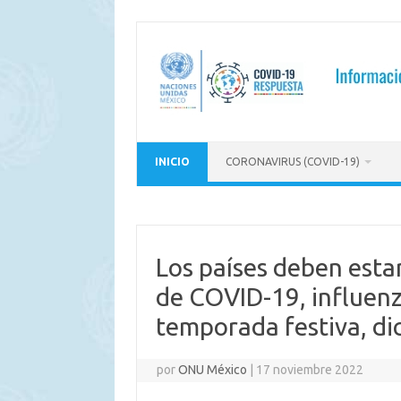
Saltar
al
contenido
INICIO
CORONAVIRUS (COVID-19)
Los países deben esta
de COVID-19, influenz
temporada festiva, di
por
ONU México
|
17 noviembre 2022