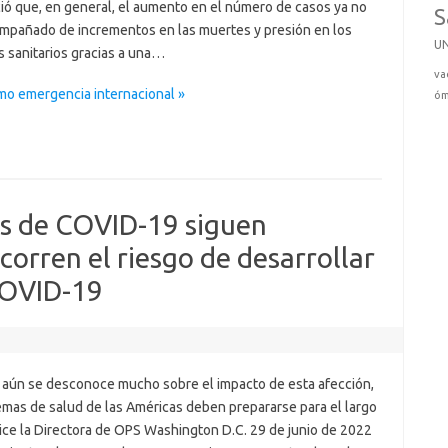
ió que, en general, el aumento en el número de casos ya no
S
ompañado de incrementos en las muertes y presión en los
U
s sanitarios gracias a una…
va
o emergencia internacional »
óm
os de COVID-19 siguen
rren el riesgo de desarrollar
COVID-19
aún se desconoce mucho sobre el impacto de esta afección,
emas de salud de las Américas deben prepararse para el largo
dice la Directora de OPS Washington D.C. 29 de junio de 2022