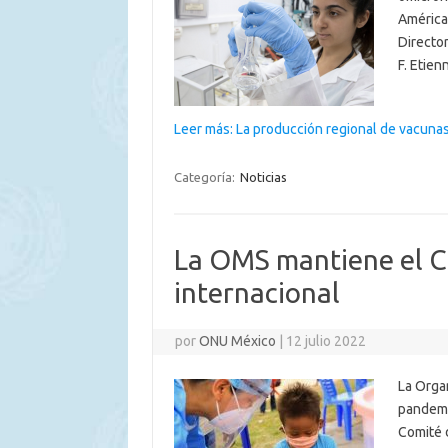
América
Director
F. Etien
Leer más: La producción regional de vacunas
Categoría:
Noticias
La OMS mantiene el 
internacional
por
ONU México
|
12 julio 2022
La Orga
pandemi
Comité 