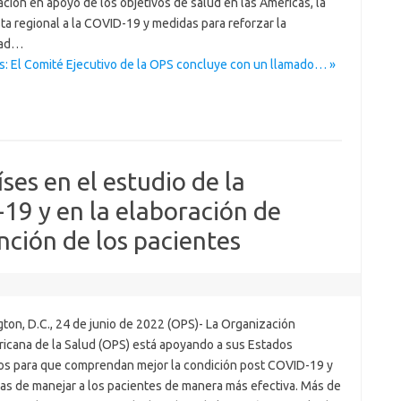
ción en apoyo de los objetivos de salud en las Américas, la
a regional a la COVID-19 y medidas para reforzar la
dad…
s: El Comité Ejecutivo de la OPS concluye con un llamado… »
ses en el estudio de la
19 y en la elaboración de
ención de los pacientes
ton, D.C., 24 de junio de 2022 (OPS)- La Organización
icana de la Salud (OPS) está apoyando a sus Estados
s para que comprendan mejor la condición post COVID-19 y
mas de manejar a los pacientes de manera más efectiva. Más de