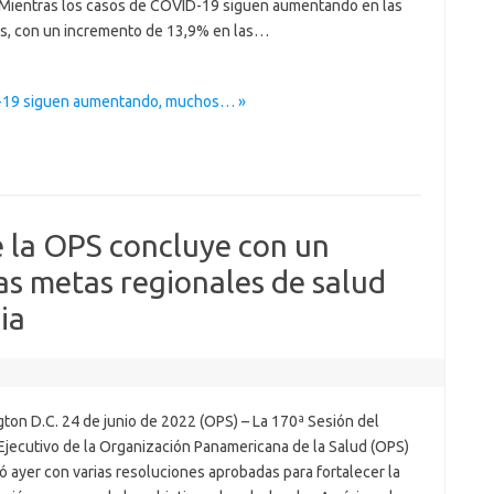
 Mientras los casos de COVID-19 siguen aumentando en las
s, con un incremento de 13,9% en las…
D-19 siguen aumentando, muchos… »
e la OPS concluye con un
las metas regionales de salud
ia
ton D.C. 24 de junio de 2022 (OPS) – La 170ª Sesión del
Ejecutivo de la Organización Panamericana de la Salud (OPS)
 ayer con varias resoluciones aprobadas para fortalecer la