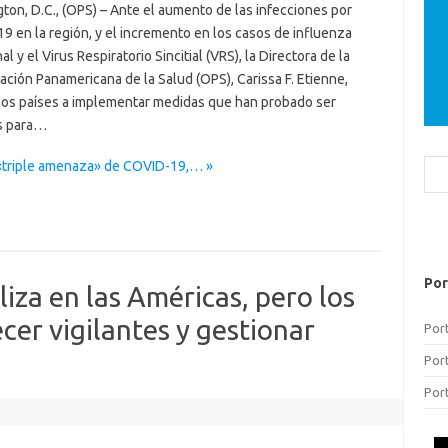
on, D.C., (OPS) – Ante el aumento de las infecciones por
 en la región, y el incremento en los casos de influenza
al y el Virus Respiratorio Sincitial (VRS), la Directora de la
ción Panamericana de la Salud (OPS), Carissa F. Etienne,
 los países a implementar medidas que han probado ser
s para…
 «triple amenaza» de COVID-19,… »
Bus
Por
iza en las Américas, pero los
er vigilantes y gestionar
Por
Por
Por