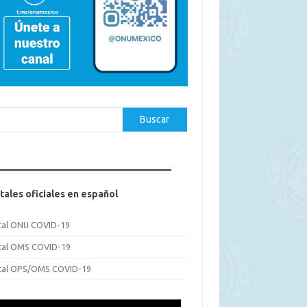
car
Buscar
tales oficiales en español
tal ONU COVID-19
tal OMS COVID-19
tal OPS/OMS COVID-19