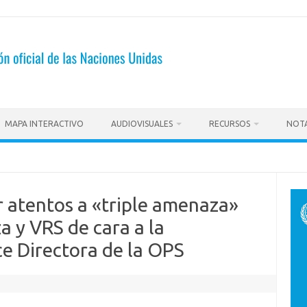
MAPA INTERACTIVO
AUDIOVISUALES
RECURSOS
NOTA
r atentos a «triple amenaza»
a y VRS de cara a la
ce Directora de la OPS