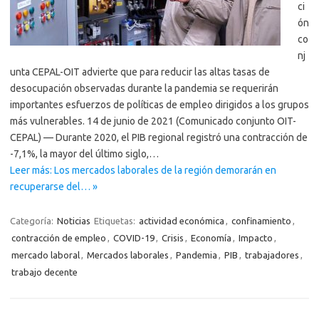
ci
ón
co
nj
unta CEPAL-OIT advierte que para reducir las altas tasas de
desocupación observadas durante la pandemia se requerirán
importantes esfuerzos de políticas de empleo dirigidos a los grupos
más vulnerables. 14 de junio de 2021 (Comunicado conjunto OIT-
CEPAL) — Durante 2020, el PIB regional registró una contracción de
-7,1%, la mayor del último siglo,…
Leer más: Los mercados laborales de la región demorarán en
recuperarse del… »
Categoría:
Noticias
Etiquetas:
actividad económica
,
confinamiento
,
contracción de empleo
,
COVID-19
,
Crisis
,
Economía
,
Impacto
,
mercado laboral
,
Mercados laborales
,
Pandemia
,
PIB
,
trabajadores
,
trabajo decente