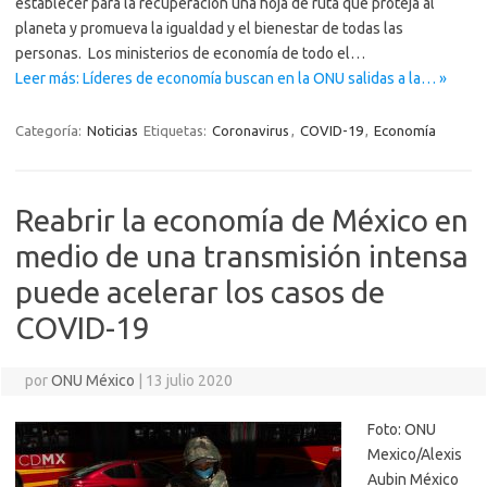
establecer para la recuperación una hoja de ruta que proteja al
planeta y promueva la igualdad y el bienestar de todas las
personas. Los ministerios de economía de todo el…
Leer más: Líderes de economía buscan en la ONU salidas a la… »
Categoría:
Noticias
Etiquetas:
Coronavirus
,
COVID-19
,
Economía
Reabrir la economía de México en
medio de una transmisión intensa
puede acelerar los casos de
COVID-19
por
ONU México
|
13 julio 2020
Foto: ONU
Mexico/Alexis
Aubin México