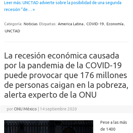
Leer más: UNCTAD advierte sobre la posibilidad de una segunda
recesión “de… »
Categoría:
Noticias
Etiquetas:
America Latina
,
COVID-19
,
Economía
,
UNCTAD
La recesión económica causada
por la pandemia de la COVID-19
puede provocar que 176 millones
de personas caigan en la pobreza,
alerta experto de la ONU
por
ONU México
|
14 septiembre 2020
Pese a las más
de 1400