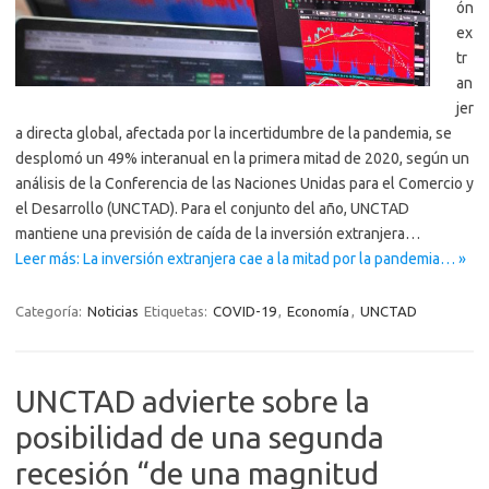
ón
ex
tr
an
jer
a directa global, afectada por la incertidumbre de la pandemia, se
desplomó un 49% interanual en la primera mitad de 2020, según un
análisis de la Conferencia de las Naciones Unidas para el Comercio y
el Desarrollo (UNCTAD). Para el conjunto del año, UNCTAD
mantiene una previsión de caída de la inversión extranjera…
Leer más: La inversión extranjera cae a la mitad por la pandemia… »
Categoría:
Noticias
Etiquetas:
COVID-19
,
Economía
,
UNCTAD
UNCTAD advierte sobre la
posibilidad de una segunda
recesión “de una magnitud