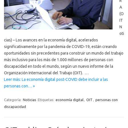
R
A
(O
IT
N
oti
cias) – Los avances en la economía digital, acelerados
significativamente por la pandemia de COVID-19, están creando
oportunidades sin precedentes para construir un mundo del trabajo
más inclusivo para los más de 1.000 millones de personas con
discapacidad en todo el mundo, según un nuevo informe de la
Organización Internacional del Trabajo (OIT). …
Leer más: La economía digital post-COVID debe incluir a las
personas con… »
Categoría:
Noticias
Etiquetas:
economía digital
,
OIT
,
personas con
discapacidad