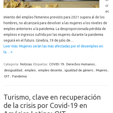
cr
ec
imiento del empleo femenino previsto para 2021 supera al de los
hombres, no alcanzará para devolver a las mujeres a los niveles de
empleo anteriores a la pandemia. La desproporcionada pérdida de
empleos e ingresos sufrida por las mujeres durante la pandemia
seguirá en el futuro. Ginebra, 19 de julio de…
Leer más: Mujeres serán las más afectadas por el desempleo en
la… »
Categoría:
Noticias
Etiquetas:
COVID-19
,
Derechos Humanos
,
desigualdad
,
empleo
,
empleo decente
,
igualdad de género
,
Mujeres
,
OIT
,
Pandemia
Turismo, clave en recuperación
de la crisis por Covid-19 en