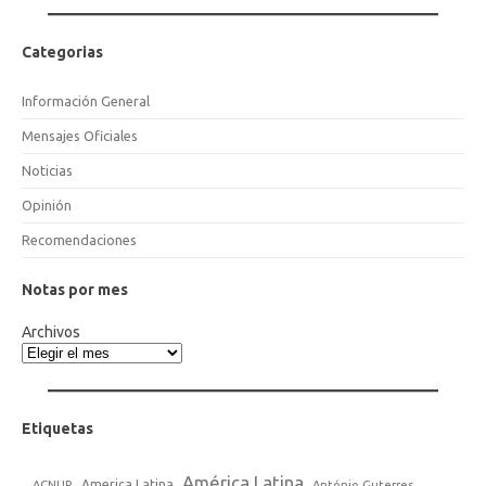
Categorias
Información General
Mensajes Oficiales
Noticias
Opinión
Recomendaciones
Notas por mes
Archivos
Etiquetas
América Latina
America Latina
ACNUR
António Guterres