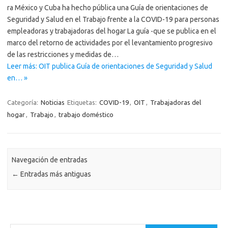
ra México y Cuba ha hecho pública una Guía de orientaciones de
Seguridad y Salud en el Trabajo frente a la COVID-19 para personas
empleadoras y trabajadoras del hogar La guía -que se publica en el
marco del retorno de actividades por el levantamiento progresivo
de las restricciones y medidas de…
Leer más: OIT publica Guía de orientaciones de Seguridad y Salud
en… »
Categoría:
Noticias
Etiquetas:
COVID-19
,
OIT
,
Trabajadoras del
hogar
,
Trabajo
,
trabajo doméstico
Navegación de entradas
←
Entradas más antiguas