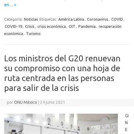
en… »
Categoría:
Noticias
Etiquetas:
América Latina
,
Coronavirus
,
COVID
,
COVID-19
,
Crisis
,
crisis económica
,
OIT
,
Pandemia
,
recuperación
económica
,
Turismo
Los ministros del G20 renuevan
su compromiso con una hoja de
ruta centrada en las personas
para salir de la crisis
por
ONU México
|
24 junio 2021
GI
N
E