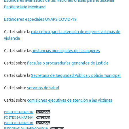
Estándares avanzados de las Naciones Unidas para el Sistema
Penitenciario Mexicano
Estándares especiales UNAPS COVID-19
Cartel sobre la
ruta crítica para la atención de mujeres víctimas de
violencia
Cartel sobre las
instancias municipales de las mujeres
Cartel sobre
fiscalías o procuradurías generales de justicia
Cartel sobre la
Secretaría de Seguridad Pública y policía municipal
Cartel sobre
servicios de salud
Cartel sobre
comisiones ejecutivas de atención a las víctimas
POSTEOS-UNAPS-07
Descarga
POSTEOS-UNAPS-04
Descarga
POSTEOS-UNAPS-01
Descarga
INFOGRAFIA-UNAPS-COVID19
Descarga