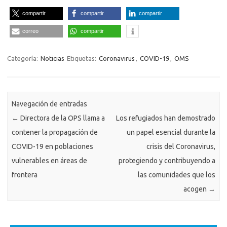
compartir
compartir
compartir
correo
compartir
Categoría:
Noticias
Etiquetas:
Coronavirus
,
COVID-19
,
OMS
Navegación de entradas
←
Directora de la OPS llama a
Los refugiados han demostrado
contener la propagación de
un papel esencial durante la
COVID-19 en poblaciones
crisis del Coronavirus,
vulnerables en áreas de
protegiendo y contribuyendo a
frontera
las comunidades que los
acogen
→