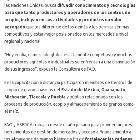
las Naciones Unidas, busca
difundir conocimientos y tecnologías
para que tanto productores y operadores de los centros de
acopio, incluyan en sus actividades y productos un valor
agregado
que los diferencie de los demás y les permita ser más
competitivos y estar mejor posisionados en los mercados a nivel
regional y nacional.
“Hoy en día, el mercado global es altamente competitivo y muchos
productores agrícolas o industriales se enfrentan a una disminución
de sus ingresos”, expuso la Consultora de FAO.
En la capacitación a distancia participaron miembros de Centros de
acopio de granos básicos del
Estado de México, Guanajuato,
Michoacán, Tlaxcala y Puebla
y público relacionado con los
procesos de producción, acopio y almacenamiento de granos como
el maíz.
FAO y ASERCA trabajan desde el año pasado para proveer mejores
herramientas de gestión de mercados y acceso a financiamiento a
los Almacenes de granos básicos a fin de
fortalecer las cadenas