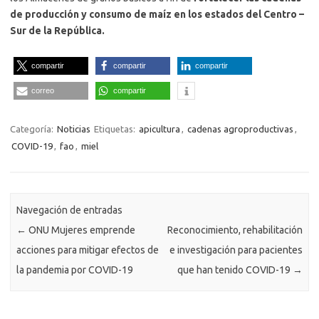
de producción y consumo de maíz en los estados del Centro –
Sur de la República.
compartir
compartir
compartir
correo
compartir
Categoría:
Noticias
Etiquetas:
apicultura
,
cadenas agroproductivas
,
COVID-19
,
fao
,
miel
Navegación de entradas
←
ONU Mujeres emprende
Reconocimiento, rehabilitación
acciones para mitigar efectos de
e investigación para pacientes
la pandemia por COVID-19
que han tenido COVID-19
→