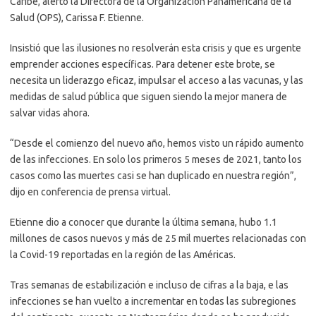
Caribe, alertó la Directora de la Organización Panamericana de la
Salud (OPS), Carissa F. Etienne.
Insistió que las ilusiones no resolverán esta crisis y que es urgente
emprender acciones específicas. Para detener este brote, se
necesita un liderazgo eficaz, impulsar el acceso a las vacunas, y las
medidas de salud pública que siguen siendo la mejor manera de
salvar vidas ahora.
“Desde el comienzo del nuevo año, hemos visto un rápido aumento
de las infecciones. En solo los primeros 5 meses de 2021, tanto los
casos como las muertes casi se han duplicado en nuestra región”,
dijo en conferencia de prensa virtual.
Etienne dio a conocer que durante la última semana, hubo 1.1
millones de casos nuevos y más de 25 mil muertes relacionadas con
la Covid-19 reportadas en la región de las Américas.
Tras semanas de estabilización e incluso de cifras a la baja, e las
infecciones se han vuelto a incrementar en todas las subregiones