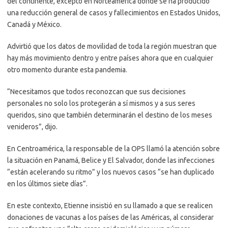
del continente, excepto en Norteamérica donde se ha producido
una reducción general de casos y fallecimientos en Estados Unidos,
Canadá y México.
Advirtió que los datos de movilidad de toda la región muestran que
hay más movimiento dentro y entre países ahora que en cualquier
otro momento durante esta pandemia.
“Necesitamos que todos reconozcan que sus decisiones
personales no solo los protegerán a sí mismos y a sus seres
queridos, sino que también determinarán el destino de los meses
venideros”, dijo.
En Centroamérica, la responsable de la OPS llamó la atención sobre
la situación en Panamá, Belice y El Salvador, donde las infecciones
“están acelerando su ritmo” y los nuevos casos “se han duplicado
en los últimos siete días”.
En este contexto, Etienne insistió en su llamado a que se realicen
donaciones de vacunas a los países de las Américas, al considerar