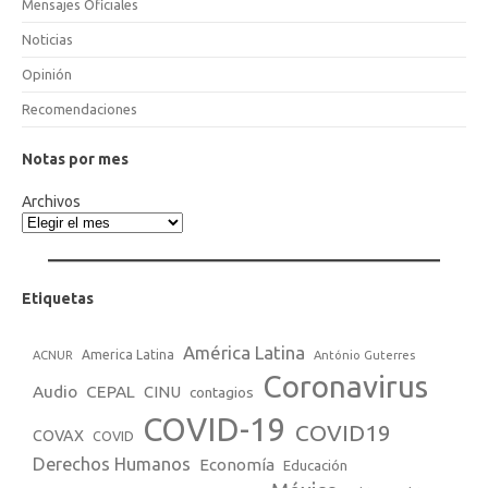
Mensajes Oficiales
Noticias
Opinión
Recomendaciones
Notas por mes
Archivos
Etiquetas
América Latina
America Latina
ACNUR
António Guterres
Coronavirus
Audio
CEPAL
CINU
contagios
COVID-19
COVID19
COVAX
COVID
Derechos Humanos
Economía
Educación