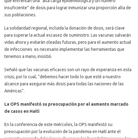
que enfrentan una “alta carga epidemiológica y un número
insuficiente” de dosis para lograr inmunizar una proporción alta de
sus poblaciones.
La solidaridad regional, incluida la donación de dosis, será clave
para superar la actual escasez de suministro. Las vacunas salvarán
vidas ahora y evitarán oleadas futuras, pero para el aumento actual
de infecciones es necesario implementar las herramientas que
tenemos a mano, insistió.
Señaló que las vacunas eficaces son un rayo de esperanza en esta
crisis, por lo cual, “debemos hacer todo lo que esté a nuestro
alcance para asegurar más dosis para todas las naciones de las
Américas”.
La OPS manifestó su preocupación por el aumento marcado
de casos en Haití
En la conferencia de este miércoles, la OPS manifestó su
preocupación por la evolución de la pandemia en Haití ante el