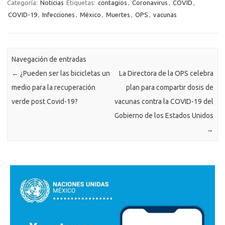
Categoría:
Noticias
Etiquetas:
contagios
,
Coronavirus
,
COVID
,
COVID-19
,
Infecciones
,
México
,
Muertes
,
OPS
,
vacunas
Navegación de entradas
←
¿Pueden ser las bicicletas un
La Directora de la OPS celebra
medio para la recuperación
plan para compartir dosis de
verde post Covid-19?
vacunas contra la COVID-19 del
Gobierno de los Estados Unidos
→