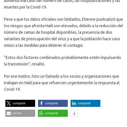
aumento marcado del número de casos, las hospitalizaciones y las
muertes por la Covid-19.
Pese a que los datos oficiales son limitados, Etienne puntualizó que
los riesgos que afronta Haití son elevados, debido a la reducción del
número de camas de hospital disponibles, la presencia de dos
variantes de preocupación del virus y a que la población hace caso
omiso a las medidas para detener el contagio.
“Estos dos factores combinados probablemente estén impulsando
la transmisión”, resaltó.
Por ese motivo, hizo un llamado a los socios y organizaciones que
trabajan en Haití para que refuercen urgentemente la respuesta al
Covid-19.
compartir
compartir
compartir
correo
compartir