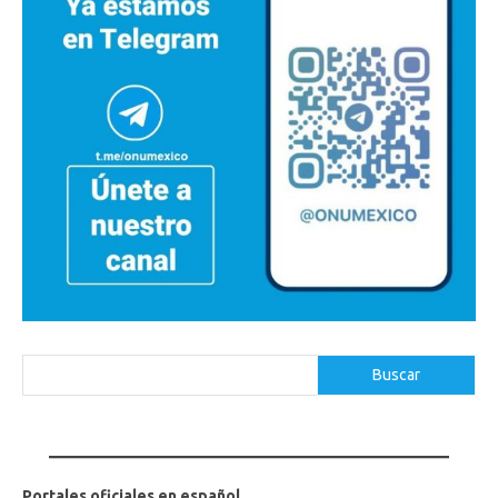
Buscar
Buscar
Portales oficiales en español