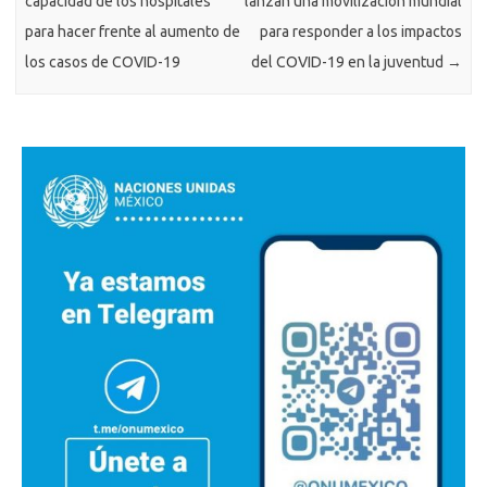
capacidad de los hospitales
lanzan una movilización mundial
para hacer frente al aumento de
para responder a los impactos
los casos de COVID-19
del COVID-19 en la juventud
→