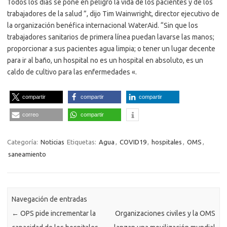
Todos los días se pone en peligro la vida de los pacientes y de los
trabajadores de la salud ”, dijo Tim Wainwright, director ejecutivo de
la organización benéfica internacional WaterAid. “Sin que los
trabajadores sanitarios de primera línea puedan lavarse las manos;
proporcionar a sus pacientes agua limpia; o tener un lugar decente
para ir al baño, un hospital no es un hospital en absoluto, es un
caldo de cultivo para las enfermedades «.
compartir
compartir
compartir
correo
compartir
Categoría:
Noticias
Etiquetas:
Agua
,
COVID19
,
hospitales
,
OMS
,
saneamiento
Navegación de entradas
←
OPS pide incrementar la
Organizaciones civiles y la OMS