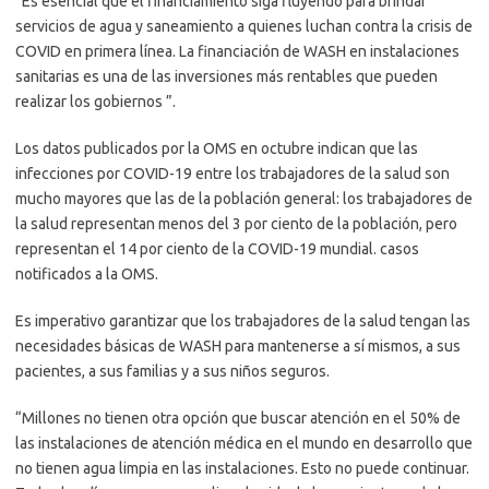
“Es esencial que el financiamiento siga fluyendo para brindar
servicios de agua y saneamiento a quienes luchan contra la crisis de
COVID en primera línea. La financiación de WASH en instalaciones
sanitarias es una de las inversiones más rentables que pueden
realizar los gobiernos ”.
Los datos publicados por la OMS en octubre indican que las
infecciones por COVID-19 entre los trabajadores de la salud son
mucho mayores que las de la población general: los trabajadores de
la salud representan menos del 3 por ciento de la población, pero
representan el 14 por ciento de la COVID-19 mundial. casos
notificados a la OMS.
Es imperativo garantizar que los trabajadores de la salud tengan las
necesidades básicas de WASH para mantenerse a sí mismos, a sus
pacientes, a sus familias y a sus niños seguros.
“Millones no tienen otra opción que buscar atención en el 50% de
las instalaciones de atención médica en el mundo en desarrollo que
no tienen agua limpia en las instalaciones. Esto no puede continuar.