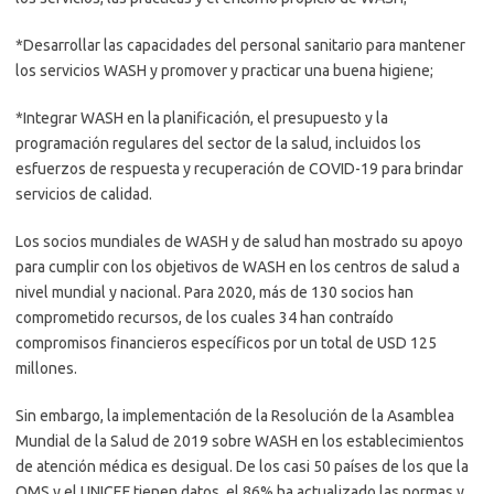
*Desarrollar las capacidades del personal sanitario para mantener
los servicios WASH y promover y practicar una buena higiene;
*Integrar WASH en la planificación, el presupuesto y la
programación regulares del sector de la salud, incluidos los
esfuerzos de respuesta y recuperación de COVID-19 para brindar
servicios de calidad.
Los socios mundiales de WASH y de salud han mostrado su apoyo
para cumplir con los objetivos de WASH en los centros de salud a
nivel mundial y nacional. Para 2020, más de 130 socios han
comprometido recursos, de los cuales 34 han contraído
compromisos financieros específicos por un total de USD 125
millones.
Sin embargo, la implementación de la Resolución de la Asamblea
Mundial de la Salud de 2019 sobre WASH en los establecimientos
de atención médica es desigual. De los casi 50 países de los que la
OMS y el UNICEF tienen datos, el 86% ha actualizado las normas y