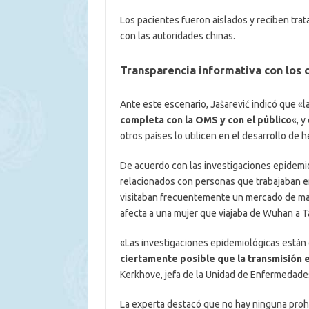
Los pacientes fueron aislados y reciben tra
con las autoridades chinas.
Transparencia informativa con los 
Ante este escenario, Jašarević indicó que «
completa con la OMS y con el público
«, y
otros países lo utilicen en el desarrollo de 
De acuerdo con las investigaciones epidemio
relacionados con personas que trabajaban en
visitaban frecuentemente un mercado de ma
afecta a una mujer que viajaba de Wuhan a Ta
«Las investigaciones epidemiológicas están 
ciertamente posible que la transmisión 
Kerkhove, jefa de la Unidad de Enfermedad
La experta destacó que no hay ninguna prohi