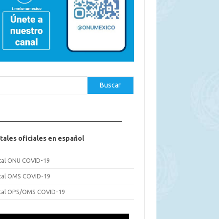
car
Buscar
tales oficiales en español
tal ONU COVID-19
tal OMS COVID-19
tal OPS/OMS COVID-19