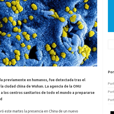
Bus
Por
ada previamente en humanos, fue detectada tras el
Por
 la ciudad china de Wuhan. La agencia de la ONU
Por
 a los centros sanitarios de todo el mundo a prepararse
ad
Por
ró este martes la presencia en China de un nuevo