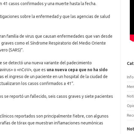
n 41 casos confirmados y una muerte hasta la fecha.
tigaciones sobre la enfermedad y que las agencias de salud
ran familia de virus que causan enfermedades que van desde
 graves como el Síndrome Respiratorio del Medio Oriente
vero (SARS)”.
que se detectó una nueva variante del padecimiento
Cat
avirus» o «nCoV», que es
una nueva cepa que no ha sido
ras el ingreso de un paciente en un hospital de la ciudad de
Inf
ctualizaron los casos confirmados a 41”.
Men
Noti
 se reportó un fallecido, seis casos graves y siete pacientes
Opi
Rec
línicos reportados son principalmente fiebre, con algunos
iografías de tórax que muestran inflamaciones neumónicas
Not