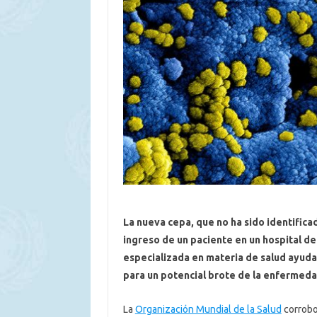
La nueva cepa, que no ha sido identific
ingreso de un paciente en un hospital de
especializada en materia de salud ayuda
para un potencial brote de la enfermed
La
Organización Mundial de la Salud
corrobo