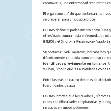
coronavirus, una enfermedad respiratoria co
El organismo señaló que continúan las inves
se preparan para un posible brote.
La OMS define al padecimiento como “una g
el resfriado común hasta enfermedades más
(MERS) y el Síndrome Respiratorio Agudo Se
Su portavoz, Tarik Jašarević, indicaba hoy 
(técnicamente conocida como «nuevo coron
identificada previamente en humanos
) t
Wuhan, “con lo que las autoridades chinas a
Entre las más de cuatro decenas de afectados
fueron dados de alta.
La OMS informó que los cuadros y síntomas c
casos con dificultades respiratorias, y rad
invasivas en ambos pulmones.