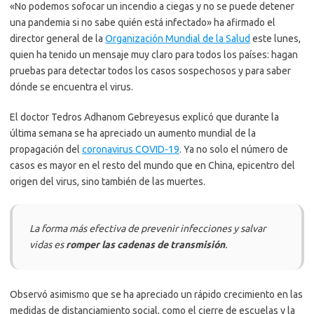
«No podemos sofocar un incendio a ciegas y no se puede detener
una pandemia si no sabe quién está infectado» ha afirmado el
director general de la
Organización Mundial de la Salud
este lunes,
quien ha tenido un mensaje muy claro para todos los países: hagan
pruebas para detectar todos los casos sospechosos y para saber
dónde se encuentra el virus.
El doctor Tedros Adhanom Gebreyesus explicó que durante la
última semana se ha apreciado un aumento mundial de la
propagación del
coronavirus COVID-19
. Ya no solo el número de
casos es mayor en el resto del mundo que en China, epicentro del
origen del virus, sino también de las muertes.
La forma más efectiva de prevenir infecciones y salvar
vidas es
romper las cadenas de transmisión
.
Observó asimismo que se ha apreciado un rápido crecimiento en las
medidas de distanciamiento social, como el cierre de escuelas y la