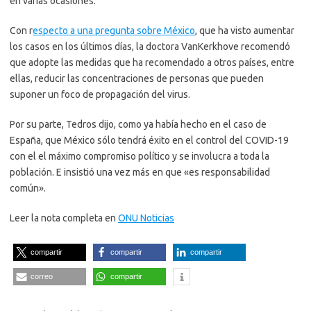
en varias ocasiones.
Con r
especto a una pregunta sobre México
, que ha visto aumentar
los casos en los últimos días, la doctora VanKerkhove recomendó
que adopte las medidas que ha recomendado a otros países, entre
ellas, reducir las concentraciones de personas que pueden
suponer un foco de propagación del virus.
Por su parte, Tedros dijo, como ya había hecho en el caso de
España, que México sólo tendrá éxito en el control del COVID-19
con el el máximo compromiso político y se involucra a toda la
población. E insistió una vez más en que «es responsabilidad
común».
Leer la nota completa en
ONU Noticias
compartir
compartir
compartir
correo
compartir