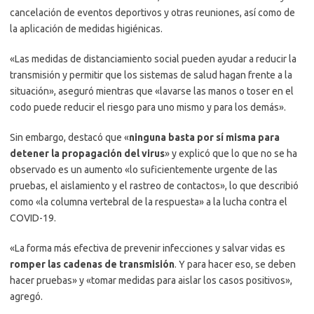
cancelación de eventos deportivos y otras reuniones, así como de
la aplicación de medidas higiénicas.
«Las medidas de distanciamiento social pueden ayudar a reducir la
transmisión y permitir que los sistemas de salud hagan frente a la
situación», aseguró mientras que «lavarse las manos o toser en el
codo puede reducir el riesgo para uno mismo y para los demás».
Sin embargo, destacó que «
ninguna basta por sí misma para
detener la propagación del virus
» y explicó que lo que no se ha
observado es un aumento «lo suficientemente urgente de las
pruebas, el aislamiento y el rastreo de contactos», lo que describió
como «la columna vertebral de la respuesta» a la lucha contra el
COVID-19.
«La forma más efectiva de prevenir infecciones y salvar vidas es
romper las cadenas de transmisión
. Y para hacer eso, se deben
hacer pruebas» y «tomar medidas para aislar los casos positivos»,
agregó.