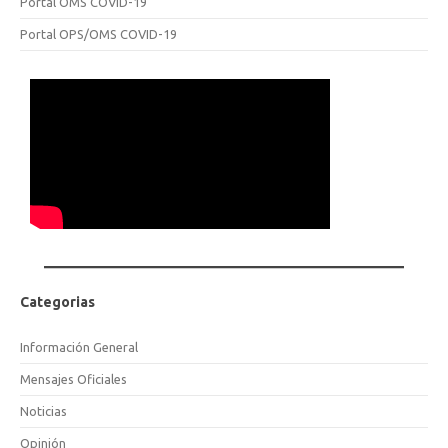
Portal OMS COVID-19
Portal OPS/OMS COVID-19
Categorias
Información General
Mensajes Oficiales
Noticias
Opinión