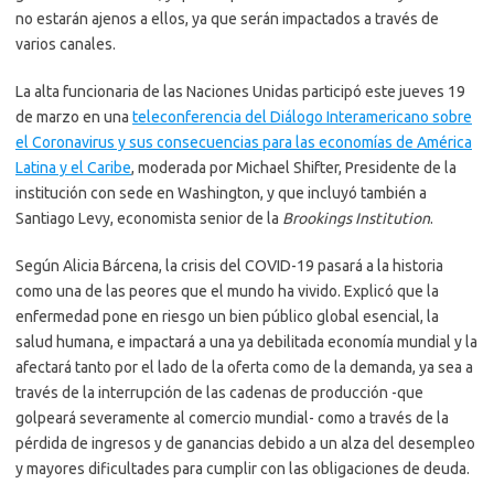
no estarán ajenos a ellos, ya que serán impactados a través de
varios canales.
La alta funcionaria de las Naciones Unidas participó este jueves 19
de marzo en una
teleconferencia del Diálogo Interamericano sobre
el Coronavirus y sus consecuencias para las economías de América
Latina y el Caribe
, moderada por Michael Shifter, Presidente de la
institución con sede en Washington, y que incluyó también a
Santiago Levy, economista senior de la
Brookings Institution
.
Según Alicia Bárcena, la crisis del COVID-19 pasará a la historia
como una de las peores que el mundo ha vivido. Explicó que la
enfermedad pone en riesgo un bien público global esencial, la
salud humana, e impactará a una ya debilitada economía mundial y la
afectará tanto por el lado de la oferta como de la demanda, ya sea a
través de la interrupción de las cadenas de producción -que
golpeará severamente al comercio mundial- como a través de la
pérdida de ingresos y de ganancias debido a un alza del desempleo
y mayores dificultades para cumplir con las obligaciones de deuda.