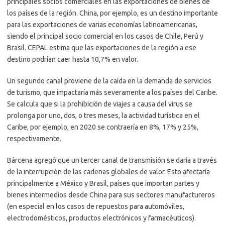
principales socios comerciales en las exportaciones de bienes de
los países de la región. China, por ejemplo, es un destino importante
para las exportaciones de varias economías latinoamericanas,
siendo el principal socio comercial en los casos de Chile, Perú y
Brasil. CEPAL estima que las exportaciones de la región a ese
destino podrían caer hasta 10,7% en valor.
Un segundo canal proviene de la caída en la demanda de servicios
de turismo, que impactaría más severamente a los países del Caribe.
Se calcula que si la prohibición de viajes a causa del virus se
prolonga por uno, dos, o tres meses, la actividad turística en el
Caribe, por ejemplo, en 2020 se contraería en 8%, 17% y 25%,
respectivamente.
Bárcena agregó que un tercer canal de transmisión se daría a través
de la interrupción de las cadenas globales de valor. Esto afectaría
principalmente a México y Brasil, países que importan partes y
bienes intermedios desde China para sus sectores manufactureros
(en especial en los casos de repuestos para automóviles,
electrodomésticos, productos electrónicos y farmacéuticos).