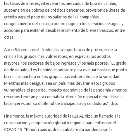
las tasas de interés, intervenir los mercados de tipo de cambio,
suspensión de cobros de créditos bancarios, provisión de líneas de
crédito para el pago de los salarios de las compañías,
congelamiento del recargo por no pago en los servicios de agua, y
acciones para evitar el desabastecimiento de bienes básicos, entre
otras.
Alicia Bárcena recalcó además la importancia de proteger de la
crisis a los grupos más vulnerables, en especial los adultos
mayores, los sectores de bajos ingresos y los más pobres. “El grado
de desigualdad es también importante para evaluar hasta qué punto
la crisis impactará en los grupos más vulnerables de la sociedad.
Mientras más desigual sea un país, más llevarán estos grupos
vulnerables el peso del impacto económico de la pandemia y menos
recursos tendrán para combatirla. Atención especial debe darse a
las mujeres por su doble rol de trabajadoras y cuidadoras”, dijo.
Finalmente, la máxima autoridad de la CEPAL hizo un llamado a la
coordinación y cooperación global y regional para enfrentar el
COVID-19. “Ningún país podrá combatir esta pandemia sin la