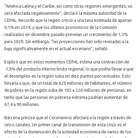
“América Latina y el Caribe, así como otras regiones emergentes, se
verá afectada negativamente”, declaró la máxima autoridad de la
CEPAL. Recordó que la región creció a una tasa estimada de apenas
0,1% en 2019, y que los últimos pronósticos de la Comisión
realizados en diciembre pasado preveían un crecimiento de 1,3%
para 2020. Sin embargo, “las proyecciones han sido revisadas a la
baja significativamente en el actual escenario”, señaló.
Explicó que en estos momentos CEPAL estima una contracción de
-1,8% del producto interno bruto regional, lo que podría llevar a que
el desempleo en la región suba en diez puntos porcentuales. Esto
llevaría a que, de un total de 620 millones de habitantes, el número
de pobres en la región suba de 185 a 220 millones de personas; en
tanto que las personas en pobreza extrema podrían aumentar de
67,4 a 90 millones.
Bárcena precisó que el Coronavirus afectará a la región a través de
cinco canales. Un primer canal de transmisión de esta crisis es el
efecto de la disminución de la actividad económica de varios de los