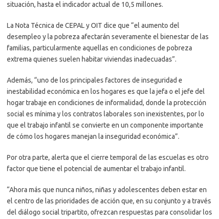
situación, hasta el indicador actual de 10,5 millones.
La Nota Técnica de CEPAL y OIT dice que “el aumento del
desempleo y la pobreza afectarán severamente el bienestar de las
familias, particularmente aquellas en condiciones de pobreza
extrema quienes suelen habitar viviendas inadecuadas”.
Además, “uno de los principales factores de inseguridad e
inestabilidad económica en los hogares es que la jefa o el jefe del
hogar trabaje en condiciones de informalidad, donde la protección
social es mínima y los contratos laborales son inexistentes, por lo
que el trabajo infantil se convierte en un componente importante
de cómo los hogares manejan la inseguridad económica”.
Por otra parte, alerta que el cierre temporal de las escuelas es otro
factor que tiene el potencial de aumentar el trabajo infantil.
“Ahora más que nunca niños, niñas y adolescentes deben estar en
el centro de las prioridades de acción que, en su conjunto y a través
del diálogo social tripartito, ofrezcan respuestas para consolidar los