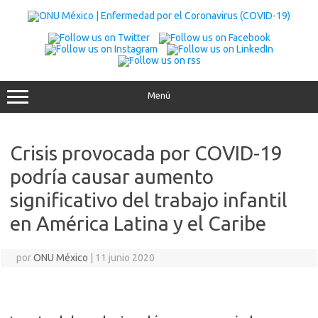
Saltar
al
contenido
Menú
Crisis provocada por COVID-19
podría causar aumento
significativo del trabajo infantil
en América Latina y el Caribe
por
ONU México
|
11 junio 2020