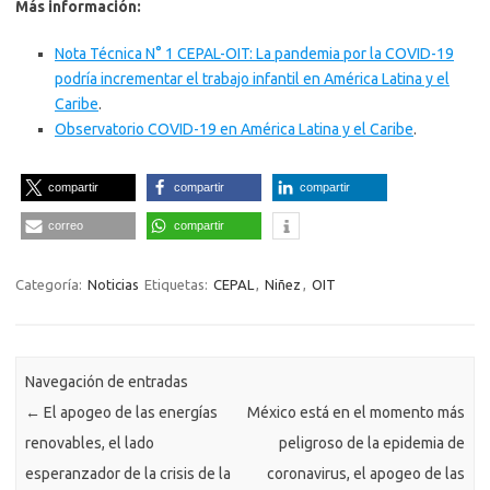
Más información:
Nota Técnica N° 1 CEPAL-OIT: La pandemia por la COVID-19
podría incrementar el trabajo infantil en América Latina y el
Caribe
.
Observatorio COVID-19 en América Latina y el Caribe
.
compartir
compartir
compartir
correo
compartir
Categoría:
Noticias
Etiquetas:
CEPAL
,
Niñez
,
OIT
Navegación de entradas
←
El apogeo de las energías
México está en el momento más
renovables, el lado
peligroso de la epidemia de
esperanzador de la crisis de la
coronavirus, el apogeo de las