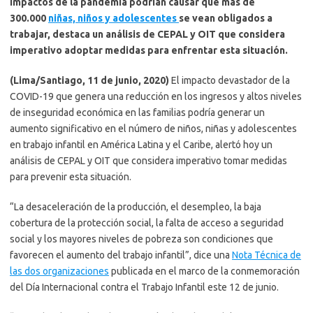
Impactos de la pandemia podrían causar que más de
300.000
niñas, niños y adolescentes
se vean obligados a
trabajar, destaca un análisis de CEPAL y OIT que considera
imperativo adoptar medidas para enfrentar esta situación.
(Lima/Santiago, 11 de junio, 2020)
El impacto devastador de la
COVID-19 que genera una reducción en los ingresos y altos niveles
de inseguridad económica en las familias podría generar un
aumento significativo en el número de niños, niñas y adolescentes
en trabajo infantil en América Latina y el Caribe, alertó hoy un
análisis de CEPAL y OIT que considera imperativo tomar medidas
para prevenir esta situación.
“La desaceleración de la producción, el desempleo, la baja
cobertura de la protección social, la falta de acceso a seguridad
social y los mayores niveles de pobreza son condiciones que
favorecen el aumento del trabajo infantil”, dice una
Nota Técnica de
las dos organizaciones
publicada en el marco de la conmemoración
del Día Internacional contra el Trabajo Infantil este 12 de junio.