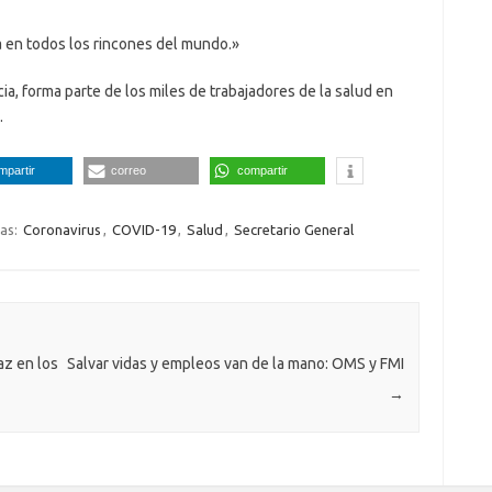
 en todos los rincones del mundo.»
ia, forma parte de los miles de trabajadores de la salud en
.
mpartir
correo
compartir
tas:
Coronavirus
,
COVID-19
,
Salud
,
Secretario General
az en los
Salvar vidas y empleos van de la mano: OMS y FMI
→