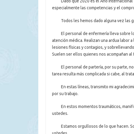
Dado que 2020 es el Año Internacional del
especialmente las competencias y el comprom
Todos les hemos dado alguna vez las graci
El personal de enfermería lleva sobre los
atención médica. Realizan una ardua labor a 
lesiones físicas y contagios, y sobrellevand
Suelen ser ellos quienes nos acompañan al f
El personal de partería, por su parte, nos
tarea resulta más complicada si cabe, al trat
En estas líneas, transmito mi agradecimien
por su trabajo.
En estos momentos traumáticos, manifiest
ustedes.
Estamos orgullosos de lo que hacen. Son 
ustedes.