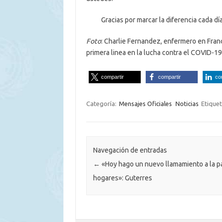
Gracias por marcar la diferencia cada día
Foto
: Charlie Fernandez, enfermero en Franc
primera linea en la lucha contra el COVID-19
compartir
compartir
co
Categoría:
Mensajes Oficiales
Noticias
Etique
Navegación de entradas
←
«Hoy hago un nuevo llamamiento a la p
hogares»: Guterres