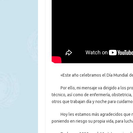
«Este año celebramos el Día Mundial de la
Por ello, mi mensaje va dirigido a los prof
técnico, así como de enfermería, obstetricia, 
otros que trabajan día y noche para cuidarno
Hoy les estamos más agradecidos que nunc
poniendo en riesgo su propia vida, para luch