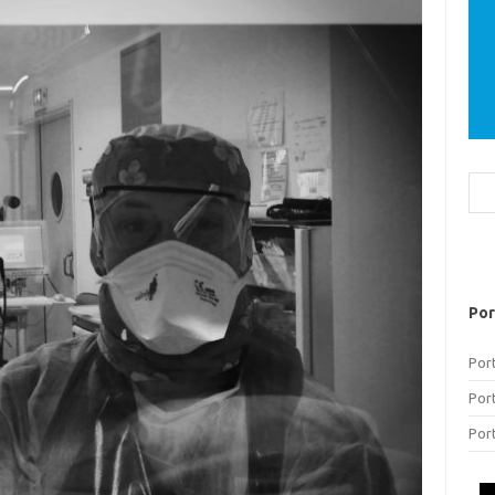
Bus
Por
Por
Por
Por