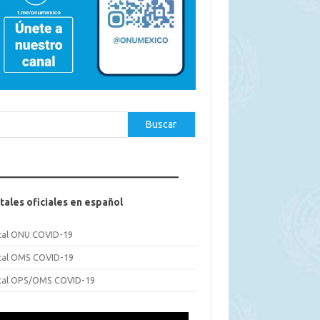
car
Buscar
tales oficiales en español
tal ONU COVID-19
tal OMS COVID-19
tal OPS/OMS COVID-19