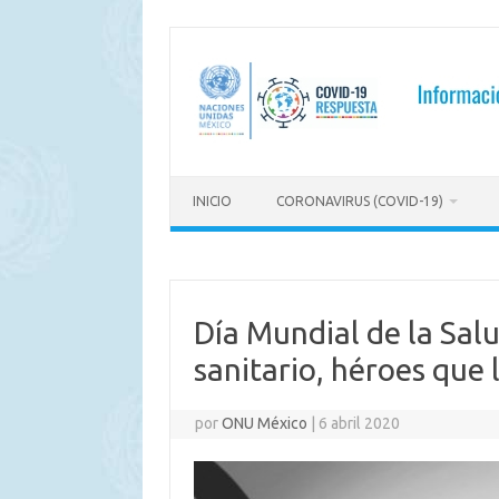
Saltar
al
contenido
INICIO
CORONAVIRUS (COVID-19)
Día Mundial de la Sal
sanitario, héroes que 
por
ONU México
|
6 abril 2020