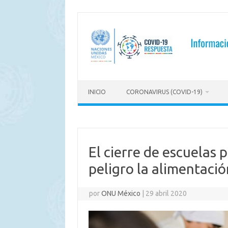
Saltar
al
contenido
INICIO
CORONAVIRUS (COVID-19)
El cierre de escuelas 
peligro la alimentació
por
ONU México
|
29 abril 2020