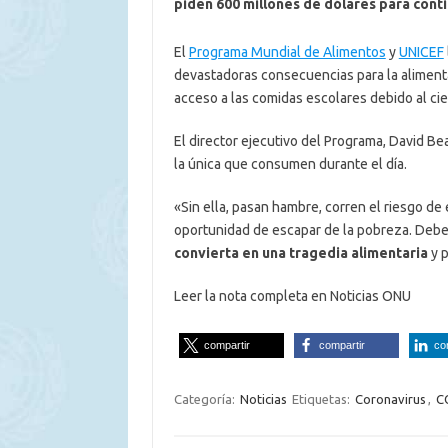
piden 600 millones de dólares para cont
El
Programa Mundial de Alimentos
y
UNICEF
devastadoras consecuencias para la alimenta
acceso a las comidas escolares debido al cie
El director ejecutivo del Programa, David Be
la única que consumen durante el día.
«Sin ella, pasan hambre, corren el riesgo de
oportunidad de escapar de la pobreza. Deb
convierta en una tragedia alimentaria
y p
Leer la nota completa en Noticias ONU
compartir
compartir
co
Categoría:
Noticias
Etiquetas:
Coronavirus
,
C