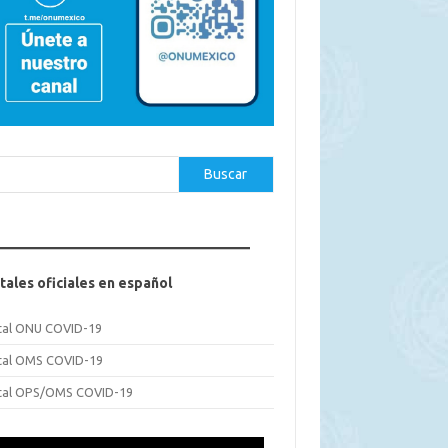
car
Buscar
tales oficiales en español
tal ONU COVID-19
tal OMS COVID-19
tal OPS/OMS COVID-19