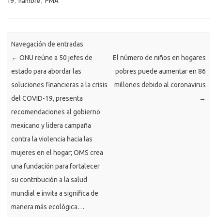
19
,
hambre
,
PMA
Navegación de entradas
←
ONU reúne a 50 jefes de
El número de niños en hogares
estado para abordar las
pobres puede aumentar en 86
soluciones financieras a la crisis
millones debido al coronavirus
del COVID-19, presenta
→
recomendaciones al gobierno
mexicano y lidera campaña
contra la violencia hacia las
mujeres en el hogar; OMS crea
una fundación para fortalecer
su contribución a la salud
mundial e invita a significa de
manera más ecológica…