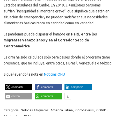
Estados insulares del Caribe. En 2019, 3,4 millones personas
sufrían “inseguridad alimentaria grave”, que significa que están en
situación de emergencia y no pueden satisfacer sus necesidades
alimentarias básicas tanto en cantidad como en variedad.
La pandemia puede disparar el hambre en
Haití, entre los
migrantes venezolanos y en el Corredor Seco de
Centroamérica
La cifra ha sido calculada solo para países donde el programa tiene
presencia, que no incluye, entre otros, a Brasil, Venezuela o México.
Sigue leyendo la nota en
Noticias ONU
compartir
compartir
compartir
correo
compartir
Categoría:
Noticias
Etiquetas:
America Latina
,
Coronavirus
,
COVID-