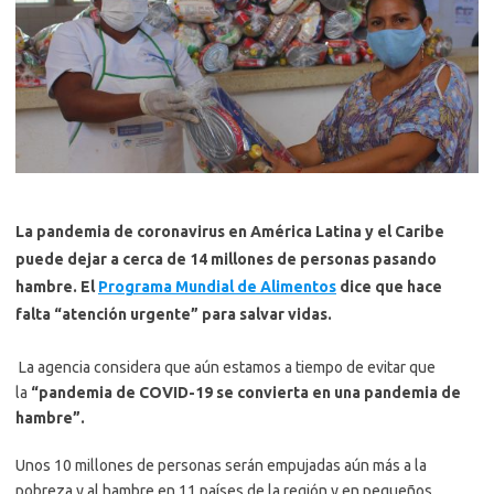
La pandemia de coronavirus en América Latina y el Caribe
puede dejar a cerca de 14 millones de personas pasando
hambre. El
Programa Mundial de Alimentos
dice que hace
falta “atención urgente” para salvar vidas.
La agencia considera que aún estamos a tiempo de evitar que
la
“pandemia de COVID-19 se convierta en una pandemia de
hambre”.
Unos 10 millones de personas serán empujadas aún más a la
pobreza y al hambre en 11 países de la región y en pequeños