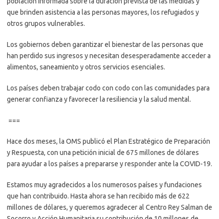
población informada sobre la duración prevista de las medidas y
que brinden asistencia a las personas mayores, los refugiados y
otros grupos vulnerables.
Los gobiernos deben garantizar el bienestar de las personas que
han perdido sus ingresos y necesitan desesperadamente acceder a
alimentos, saneamiento y otros servicios esenciales.
Los países deben trabajar codo con codo con las comunidades para
generar confianza y favorecer la resiliencia y la salud mental.
===
Hace dos meses, la OMS publicó el Plan Estratégico de Preparación
y Respuesta, con una petición inicial de 675 millones de dólares
para ayudar a los países a prepararse y responder ante la COVID-19.
Estamos muy agradecidos a los numerosos países y fundaciones
que han contribuido. Hasta ahora se han recibido más de 622
millones de dólares, y queremos agradecer al Centro Rey Salman de
Socorro y Acción Humanitaria su contribución de 10 millones de