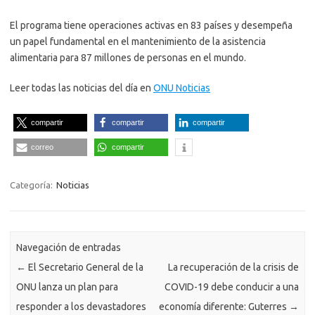
El programa tiene operaciones activas en 83 países y desempeña
un papel fundamental en el mantenimiento de la asistencia
alimentaria para 87 millones de personas en el mundo.
Leer todas las noticias del día en
ONU Noticias
compartir
compartir
compartir
correo
compartir
Categoría:
Noticias
Navegación de entradas
←
El Secretario General de la
La recuperación de la crisis de
ONU lanza un plan para
COVID-19 debe conducir a una
responder a los devastadores
economía diferente: Guterres
→