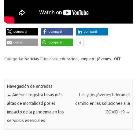
compartir
compartir
compartir
correo
compartir
Categoría:
Noticias
Etiquetas:
educacion
,
empleo
,
jóvenes
,
OIT
Navegación de entradas
←
América registra tasas más
Las y los jóvenes lideran el
altas de mortalidad por el
camino en las soluciones a la
impacto de la pandemia en los
COVID-19
→
servicios esenciales