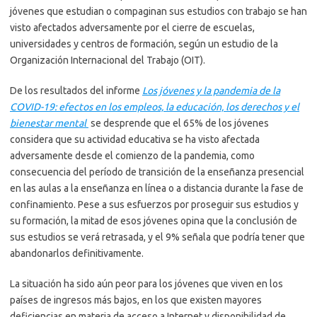
jóvenes que estudian o compaginan sus estudios con trabajo se han
visto afectados adversamente por el cierre de escuelas,
universidades y centros de formación, según un estudio de la
Organización Internacional del Trabajo (OIT).
De los resultados del informe
Los jóvenes y la pandemia de la
COVID-19: efectos en los empleos, la educación, los derechos y el
bienestar mental
se desprende que el 65% de los jóvenes
considera que su actividad educativa se ha visto afectada
adversamente desde el comienzo de la pandemia, como
consecuencia del período de transición de la enseñanza presencial
en las aulas a la enseñanza en línea o a distancia durante la fase de
confinamiento. Pese a sus esfuerzos por proseguir sus estudios y
su formación, la mitad de esos jóvenes opina que la conclusión de
sus estudios se verá retrasada, y el 9% señala que podría tener que
abandonarlos definitivamente.
La situación ha sido aún peor para los jóvenes que viven en los
países de ingresos más bajos, en los que existen mayores
deficiencias en materia de acceso a Internet y disponibilidad de