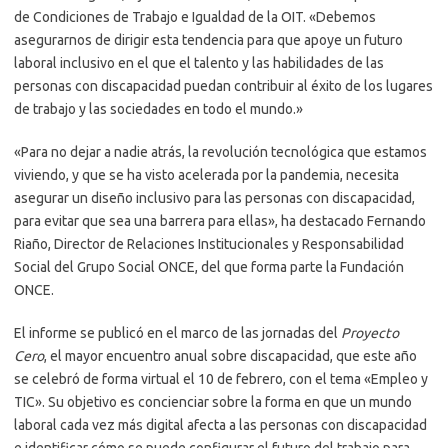
de Condiciones de Trabajo e Igualdad de la OIT. «Debemos
asegurarnos de dirigir esta tendencia para que apoye un futuro
laboral inclusivo en el que el talento y las habilidades de las
personas con discapacidad puedan contribuir al éxito de los lugares
de trabajo y las sociedades en todo el mundo.»
«Para no dejar a nadie atrás, la revolución tecnológica que estamos
viviendo, y que se ha visto acelerada por la pandemia, necesita
asegurar un diseño inclusivo para las personas con discapacidad,
para evitar que sea una barrera para ellas», ha destacado Fernando
Riaño, Director de Relaciones Institucionales y Responsabilidad
Social del Grupo Social ONCE, del que forma parte la Fundación
ONCE.
El informe se publicó en el marco de las jornadas del
Proyecto
Cero
, el mayor encuentro anual sobre discapacidad, que este año
se celebró de forma virtual el 10 de febrero, con el tema «Empleo y
TIC». Su objetivo es concienciar sobre la forma en que un mundo
laboral cada vez más digital afecta a las personas con discapacidad
e identificar cómo se puede configurar el futuro del trabajo para