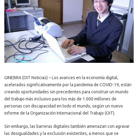
GINEBRA (OIT Noticias) – Los avances en la economía digital,
acelerados significativamente por la pandemia de COVID-19, están
creando oportunidades sin precedentes para construir un mundo
del trabajo más inclusivo para los más de 1.000 millones de
personas con discapacidad en todo el mundo, según un nuevo
informe de la Organización Internacional del Trabajo (OIT).
Sin embargo, las barreras digitales también amenazan con agravar
las desigualdades y la exclusión existentes, a menos que se