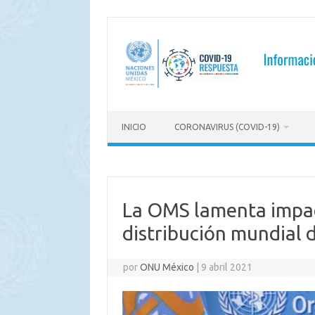
Saltar
al
contenido
INICIO
CORONAVIRUS (COVID-19)
La OMS lamenta impact
distribución mundial 
por
ONU México
|
9 abril 2021