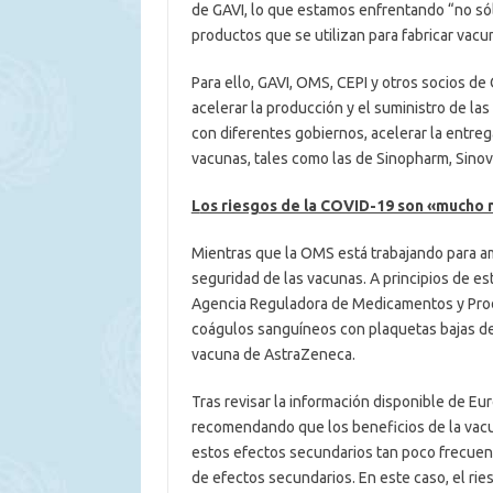
de GAVI, lo que estamos enfrentando “no só
productos que se utilizan para fabricar vac
Para ello, GAVI, OMS, CEPI y otros socios de
acelerar la producción y el suministro de l
con diferentes gobiernos, acelerar la entreg
vacunas, tales como las de Sinopharm, Sino
L
os riesgos de la COVID-19 son «mucho 
Mientras que la OMS está trabajando para amp
seguridad de las vacunas. A principios de e
Agencia Reguladora de Medicamentos y Prod
coágulos sanguíneos con plaquetas bajas de
vacuna de AstraZeneca.
Tras revisar la información disponible de Eu
recomendando que los beneficios de la vac
estos efectos secundarios tan poco frecuen
de efectos secundarios. En este caso, el ri