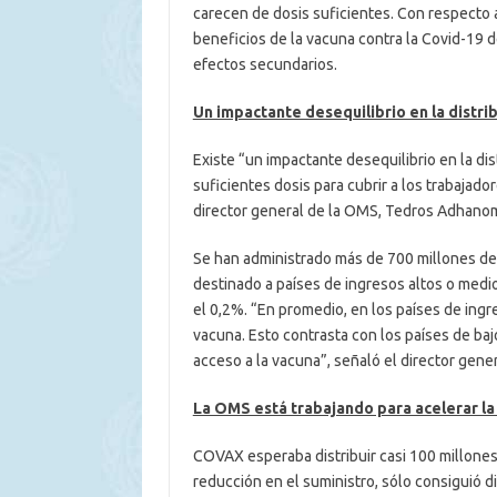
carecen de dosis suficientes. Con respecto 
beneficios de la vacuna contra la Covid-19 
efectos secundarios.
Un impactante desequilibrio en la distri
Existe “un impactante desequilibrio en la dis
suficientes dosis para cubrir a los trabajado
director general de la OMS, Tedros Adhan
Se han administrado más de 700 millones de
destinado a países de ingresos altos o medio
el 0,2%. “En promedio, en los países de ingr
vacuna. Esto contrasta con los países de ba
acceso a la vacuna”, señaló el director gene
La OMS está trabajando para acelerar la 
COVAX esperaba distribuir casi 100 millones
reducción en el suministro, sólo consiguió d