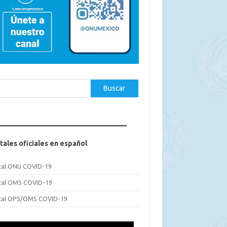
car
Buscar
tales oficiales en español
tal ONU COVID-19
tal OMS COVID-19
tal OPS/OMS COVID-19