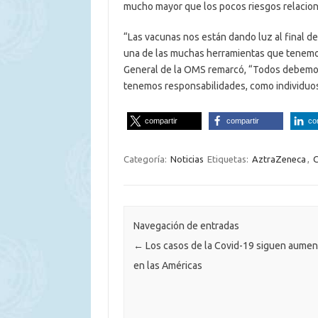
mucho mayor que los pocos riesgos relaciona
“Las vacunas nos están dando luz al final de
una de las muchas herramientas que tenemos 
General de la OMS remarcó, “Todos debemo
tenemos responsabilidades, como individuos 
compartir
compartir
co
Categoría:
Noticias
Etiquetas:
AztraZeneca
,
C
Navegación de entradas
←
Los casos de la Covid-19 siguen aume
en las Américas