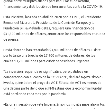
global entre múltiples aliados para impulsar el desarrollo,
financiamiento y distribución de herramientas contra la COVID-19.
Esta iniciativa, lanzada en abril de 2020 por la OMS, el Presidente
Emmanuel Macron, la Presidenta de la Comisión Europea y la
Fundación Bill & Melinda Gates, requiere una financiación de
$31,300 millones de dólares, anunciaron los responsables en rueda
de prensa.
Hasta ahora se han recaudado $3,400 millones de dólares. Existe
por lo tanto una brecha de 27,900 millones de dólares, de los
cuales 13,700 millones para cubrir necesidades urgentes.
“La inversión requerida es significativa, pero palidece en
comparación con el costo de la COVID-19”, declaró Ngozi Okonjo-
Iweala, quien lidera el proyecto ACT. El total de ACT es menos de
una décima parte de lo que el FMI estima que la economía mundial
está perdiendo cada mes por la pandemia.
«Es una inversión que vale la pena. Si no nos movilizamos ahora, los