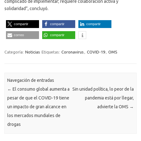
complicado de implementar; requiere colaboración activa y
solidaridad”, concluyó.
compartir
compartir
compartir
correo
compartir
Categoría:
Noticias
Etiquetas:
Coronavirus
,
COVID-19
,
OMS
Navegación de entradas
←
El consumo global aumenta a
Sin unidad política, lo peor de la
pesar de que el COVID-19 tiene
pandemia está por llegar,
un impacto de gran alcance en
advierte la OMS
→
los mercados mundiales de
drogas