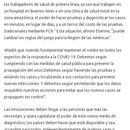
los trabajadores de salud de primera línea, ya sea que trabajen en
un hospital en Buenos Aires o en una clínica de salud móvil en la
zona amazónica, el poder de hacer pruebas y diagnosticar los casos
en minutos, en lugar de días, y a un tercio del costo de las pruebas
tradicionales mediante PCR.” Esta situación, afirmó Etienne, “puede
cambiar las reglas del juego para la Región de las Américas”.
Añadió que «siendo fundamental mantener el rumbo en todos los
aspectos de la respuesta a la COVID-19. Debemos seguir
cumpliendo con las medidas de salud pública para prevenir la
propagación del virus.Debemos seguir haciendo las pruebas y
aislando los casos y localizando a sus contactos para prevenir
nuevas infecciones. Y debemos seguir permitiendo que los datos
respalden nuestras acciones para evitar que los nuevos casos se
propaguen sin control”.
Las innovaciones deben llegar a las personas que más las
necesitan, y «para capitalizar el poder de este nuevo medio de
diagnóstico, los países deben hacer que esté disponible y sea
accesible para todos, independientemente de quiénes sean o