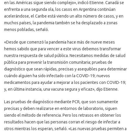
en las Américas sigue siendo complejo», indicó Etienne. Canadá se
enfrenta a una segunda ola, los casos en Argentina continúan
acelerándose, el Caribe está viendo un alto número de casos, y en
muchos países, la pandemia también se ha desplazado a zonas
menos pobladas, señaló.
«Desde que comenzó la pandemia hace más de nueve meses
hemos sabido que para vencer a este virus debemos transformar
nuestra respuesta de salud pública. Necesitamos medidas de salud
pública para prevenir la transmisión comunitaria; pruebas de
diagnóstico que sean rápidas, precisas y asequibles para determinar
cuándo alguien ha sido infectado con la COVID-19; nuevos
medicamentos para ayudar a mejorar a los pacientes con COVID-19;
y, en última instancia, una vacuna segura y eficaz», dijo Etienne.
Las pruebas de diagnóstico mediante PCR, que son sumamente
precisas y deben realizarse en entornos de laboratorio, siguen
siendo el método de referencia. Pero los retrasos en obtener los
resultados hacen que las personas corran el riesgo de infectar a
otros mientras los esperan, señaló. «Las nuevas pruebas permiten a