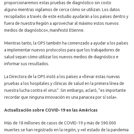
proporcionaremos estas pruebas de diagnóstico sin costo
alguno mientras vigilamos de cerca cómo se utilizan. Los datos
recopilados a través de este estudio ayudarán a los países dentro y
fuera de nuestra Región a aprovechar al máximo estos nuevos
medios de diagnóstico», manifestó Etienne.
Mientras tanto, la OPS también ha comenzado a ayudar a los países
a implementar nuevos protocolos para que los trabajadores de
salud sepan cómo utilizar los nuevos medios de diagnóstico e
informar sus resultados.
La Directora de la OPS instó a los países a «llevar estas nuevas
pruebas a los hospitales y clínicas de salud en la primera línea de
nuestra lucha contra el virus”. Sin embargo, aclaró, “es importante
recordar que ninguna innovación es una panacea por sí sola».
Actualización sobre COVID-19 en las Américas
Más de 18 millones de casos de COVID-19 y más de 590.000
muertes se han registrado en la región, y «el estado de la pandemia