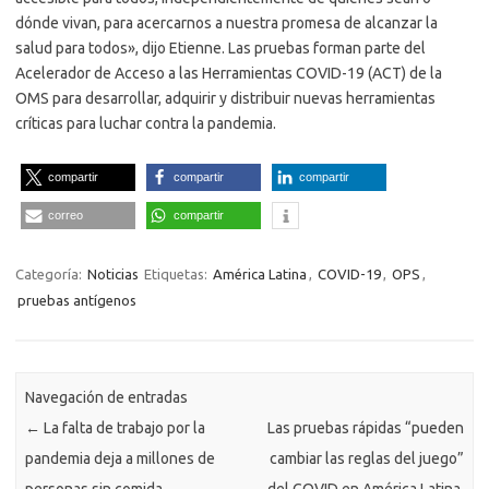
dónde vivan, para acercarnos a nuestra promesa de alcanzar la
salud para todos», dijo Etienne. Las pruebas forman parte del
Acelerador de Acceso a las Herramientas COVID-19 (ACT) de la
OMS para desarrollar, adquirir y distribuir nuevas herramientas
críticas para luchar contra la pandemia.
compartir
compartir
compartir
correo
compartir
Categoría:
Noticias
Etiquetas:
América Latina
,
COVID-19
,
OPS
,
pruebas antígenos
Navegación de entradas
←
La falta de trabajo por la
Las pruebas rápidas “pueden
pandemia deja a millones de
cambiar las reglas del juego”