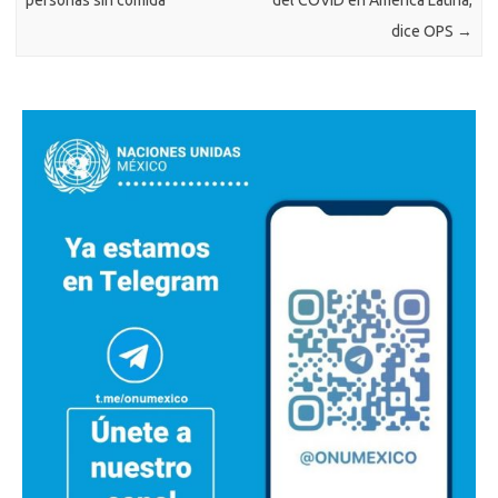
personas sin comida
del COVID en América Latina,
dice OPS
→