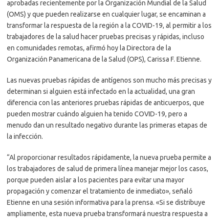
aprobadas recientemente por la Organización Mundial de la Salud
(OMS) y que pueden realizarse en cualquier lugar, se encaminan a
transformar la respuesta de la región a la COVID-19, al permitir a los
trabajadores de la salud hacer pruebas precisas y rápidas, incluso
en comunidades remotas, afirmó hoy la Directora de la
Organización Panamericana de la Salud (OPS), Carissa F. Etienne.
Las nuevas pruebas rápidas de antígenos son mucho más precisas y
determinan si alguien está infectado en la actualidad, una gran
diferencia con las anteriores pruebas rápidas de anticuerpos, que
pueden mostrar cuándo alguien ha tenido COVID-19, pero a
menudo dan un resultado negativo durante las primeras etapas de
la infección.
“Al proporcionar resultados rápidamente, la nueva prueba permite a
los trabajadores de salud de primera línea manejar mejor los casos,
porque pueden aislar a los pacientes para evitar una mayor
propagación y comenzar el tratamiento de inmediato», señaló
Etienne en una sesión informativa para la prensa. «Si se distribuye
ampliamente, esta nueva prueba transformará nuestra respuesta a