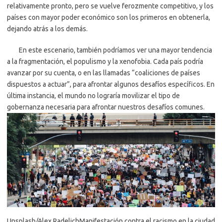
relativamente pronto, pero se vuelve ferozmente competitivo, y los
países con mayor poder económico son los primeros en obtenerla,
dejando atrás a los demás.
En este escenario, también podríamos ver una mayor tendencia
a la fragmentación, el populismo y la xenofobia. Cada país podría
avanzar por su cuenta, o en las llamadas “coaliciones de países
dispuestos a actuar”, para afrontar algunos desafíos específicos. En
última instancia, el mundo no lograría movilizar el tipo de
gobernanza necesaria para afrontar nuestros desafíos comunes.
Unsplash/Alex RadelichManifestación contra el racismo en la ciudad