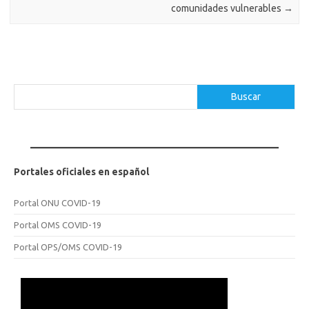
comunidades vulnerables
→
Buscar
Buscar
Portales oficiales en español
Portal ONU COVID-19
Portal OMS COVID-19
Portal OPS/OMS COVID-19