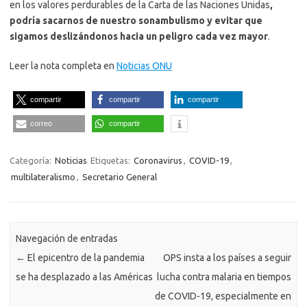
en los valores perdurables de la Carta de las Naciones Unidas
,
podría sacarnos de nuestro sonambulismo y evitar que
sigamos deslizándonos hacia un peligro cada vez mayor
.
Leer la nota completa en
Noticias ONU
compartir
compartir
compartir
correo
compartir
Categoría:
Noticias
Etiquetas:
Coronavirus
,
COVID-19
,
multilateralismo
,
Secretario General
Navegación de entradas
←
El epicentro de la pandemia
OPS insta a los países a seguir
se ha desplazado a las Américas
lucha contra malaria en tiempos
de COVID-19, especialmente en