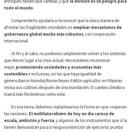
enfoques tienen que cambiar, y que
la división es un peligro para
todo el mundo
.
Comprenderlo ayudaría a reconocer que la única manera de
afrontar las fragilidades mundiales es
emplear mecanismos de
gobernanza global mucho más robustos
, con cooperación
internacional.
Al fin y al cabo, no podemos simplemente volver a los sistemas
que dieron lugar a la crisis actual. Necesitamos reconstruir
mejor,
promoviendo sociedades y economías más
sostenibles
e inclusivas, en las que haya igualdad de
género.Banco Mundial/Nonie Reyes EditUn agricultor en Filipinas
revisa sus cultivos después de una inundación. El cambio climático
traerá más fenómenos como este.
En esa tarea, debemos replantearnos la forma en que cooperan
las naciones
. El multilateralismo de hoy en día carece de
escala, ambición y fuerza
, y algunos de los instrumentos que sí la
tienen demuestran poca o ninguna intención de ejercerla: prueba