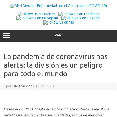
Saltar
al
contenido
Menú
La pandemia de coronavirus nos
alerta: la división es un peligro
para todo el mundo
por
ONU México
|
3 julio 2020
Desde el COVID-19 hasta el cambio climático, desde la injusticia
racial hasta las crecientes desigualdades, somos un mundo en