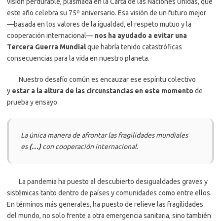
visión perdurable, plasmada en la Carta de las Naciones Unidas, que
este año celebra su 75º aniversario. Esa visión de un futuro mejor
—basada en los valores de la igualdad, el respeto mutuo y la
cooperación internacional—
nos ha ayudado a evitar una
Tercera Guerra Mundial
que habría tenido catastróficas
consecuencias para la vida en nuestro planeta.
Nuestro desafío común es encauzar ese espíritu colectivo
y
estar a la altura de las circunstancias en este momento
de
prueba y ensayo.
La única manera de afrontar las fragilidades mundiales
es
(…)
con cooperación internacional.
La pandemia ha puesto al descubierto desigualdades graves y
sistémicas tanto dentro de países y comunidades como entre ellos.
En términos más generales, ha puesto de relieve las fragilidades
del mundo, no solo frente a otra emergencia sanitaria, sino también