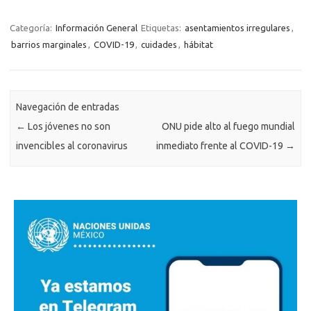
Categoría:
Información General
Etiquetas:
asentamientos irregulares
,
barrios marginales
,
COVID-19
,
cuidades
,
hábitat
Navegación de entradas
←
Los jóvenes no son
ONU pide alto al fuego mundial
invencibles al coronavirus
inmediato frente al COVID-19
→