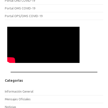
Portal ONU COVID-19
Portal OMS COVID-19
Portal OPS/OMS COVID-19
Categorias
Información General
Mensajes Oficiales
Noticias