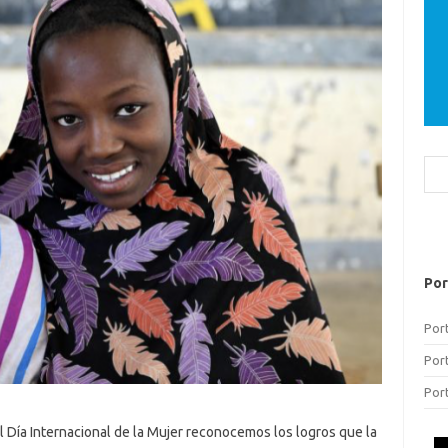
Bus
Por
Por
Por
Por
l Día Internacional de la Mujer reconocemos los logros que la