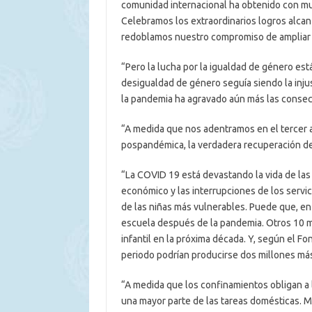
comunidad internacional ha obtenido con mu
Celebramos los extraordinarios logros alcan
redoblamos nuestro compromiso de ampliar es
“Pero la lucha por la igualdad de género est
desigualdad de género seguía siendo la injus
la pandemia ha agravado aún más las consecu
“A medida que nos adentramos en el tercer 
pospandémica, la verdadera recuperación deb
“La COVID 19 está devastando la vida de las 
económico y las interrupciones de los servici
de las niñas más vulnerables. Puede que, en
escuela después de la pandemia. Otros 10 mi
infantil en la próxima década. Y, según el 
periodo podrían producirse dos millones más
“A medida que los confinamientos obligan a 
una mayor parte de las tareas domésticas. 