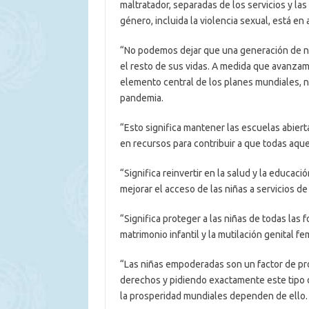
maltratador, separadas de los servicios y la
género, incluida la violencia sexual, está en
“No podemos dejar que una generación de ni
el resto de sus vidas. A medida que avanzam
elemento central de los planes mundiales, n
pandemia.
“Esto significa mantener las escuelas abiert
en recursos para contribuir a que todas aqu
“Significa reinvertir en la salud y la educaci
mejorar el acceso de las niñas a servicios de
“Significa proteger a las niñas de todas las 
matrimonio infantil y la mutilación genital f
“Las niñas empoderadas son un factor de pr
derechos y pidiendo exactamente este tipo d
la prosperidad mundiales dependen de ello