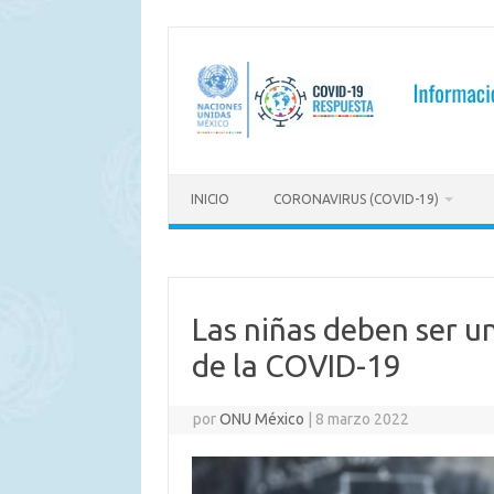
Saltar
al
contenido
INICIO
CORONAVIRUS (COVID-19)
Las niñas deben ser u
de la COVID-19
por
ONU México
|
8 marzo 2022