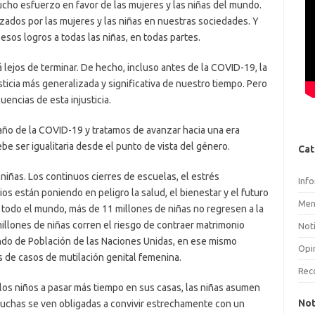
cho esfuerzo en favor de las mujeres y las niñas del mundo.
zados por las mujeres y las niñas en nuestras sociedades. Y
os logros a todas las niñas, en todas partes.
á lejos de terminar. De hecho, incluso antes de la COVID-19, la
ticia más generalizada y significativa de nuestro tiempo. Pero
encias de esta injusticia.
año de la COVID-19 y tratamos de avanzar hacia una era
e ser igualitaria desde el punto de vista del género.
Cat
niñas. Los continuos cierres de escuelas, el estrés
Inf
os están poniendo en peligro la salud, el bienestar y el futuro
Men
 todo el mundo, más de 11 millones de niñas no regresen a la
llones de niñas corren el riesgo de contraer matrimonio
Noti
Fondo de Población de las Naciones Unidas, en ese mismo
Opi
 de casos de mutilación genital femenina.
Rec
los niños a pasar más tiempo en sus casas, las niñas asumen
Not
Muchas se ven obligadas a convivir estrechamente con un