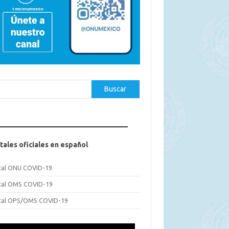
car
Buscar
tales oficiales en español
tal ONU COVID-19
tal OMS COVID-19
tal OPS/OMS COVID-19