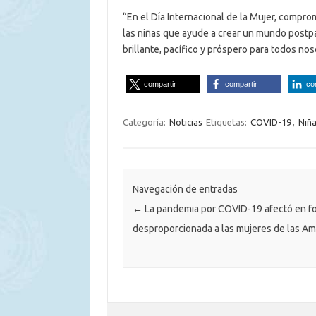
“En el Día Internacional de la Mujer, comp
las niñas que ayude a crear un mundo postpan
brillante, pacífico y próspero para todos nos
compartir
compartir
co
Categoría:
Noticias
Etiquetas:
COVID-19
,
Niñ
Navegación de entradas
←
La pandemia por COVID-19 afectó en f
desproporcionada a las mujeres de las Am