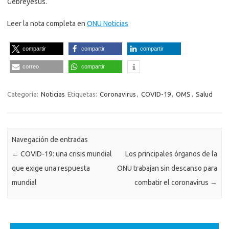
Gebreyesus.
Leer la nota completa en
ONU Noticias
compartir
compartir
compartir
correo
compartir
Categoría:
Noticias
Etiquetas:
Coronavirus
,
COVID-19
,
OMS
,
Salud
Navegación de entradas
←
COVID-19: una crisis mundial
Los principales órganos de la
que exige una respuesta
ONU trabajan sin descanso para
mundial
combatir el coronavirus
→