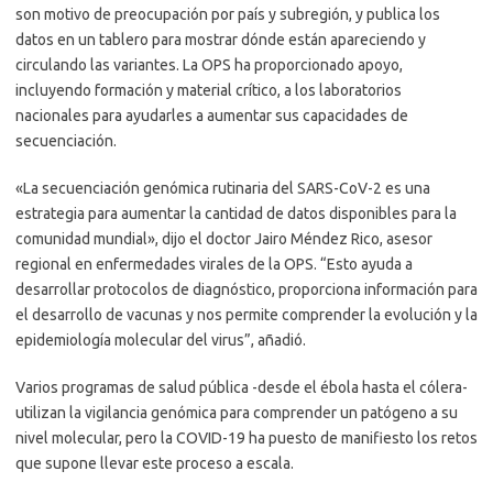
son motivo de preocupación por país y subregión, y publica los
datos en un tablero para mostrar dónde están apareciendo y
circulando las variantes. La OPS ha proporcionado apoyo,
incluyendo formación y material crítico, a los laboratorios
nacionales para ayudarles a aumentar sus capacidades de
secuenciación.
«La secuenciación genómica rutinaria del SARS-CoV-2 es una
estrategia para aumentar la cantidad de datos disponibles para la
comunidad mundial», dijo el doctor Jairo Méndez Rico, asesor
regional en enfermedades virales de la OPS. “Esto ayuda a
desarrollar protocolos de diagnóstico, proporciona información para
el desarrollo de vacunas y nos permite comprender la evolución y la
epidemiología molecular del virus”, añadió.
Varios programas de salud pública -desde el ébola hasta el cólera-
utilizan la vigilancia genómica para comprender un patógeno a su
nivel molecular, pero la COVID-19 ha puesto de manifiesto los retos
que supone llevar este proceso a escala.