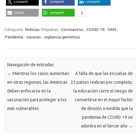
compartir
compartir
compartir
correo
compartir
Categoría:
Noticias
Etiquetas:
Coronavirus
,
COVID-19
,
OMS
,
Pandemia
,
vacunas
,
vigilancia genómica
Navegación de entradas
←
Mientras los casos aumentan
A falta de que las escuelas de
en otras regiones, las Américas
23 países reabran por completo,
deben enfocarse en la
la educación corre el riesgo de
vacunación para proteger a los
convertirse en el mayor factor
más vulnerables
de división a medida que la
pandemia de COVID-19 se
adentra en el tercer año
→