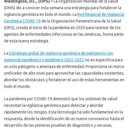
Washington, D.C., (OPS) –
La Organización Mundial de la Salud
(OMS) dio a conocer esta semana una estrategia para fortalecer la
vigilancia genómica en todo el mundo. La
Red Regional de Vigilancia
Genómica COVID-19
de la Organización Panamericana de la Salud
(OPS), creada al inicio de la pandemia en 2020 para rastrear de los
agentes de enfermedades infecciosas en las Américas, forma parte
de esta nueva estrategia.
La
Estrategia global de vigilancia genómica de patógenos con
potencial pandémico y epidémico 2022-2032
no es específica para
un solo patógeno o amenaza de enfermedad. Proporciona un marco
unificador de alto nivel para aprovechar las capacidades existentes,
abordar los obstáculos y fortalecer el uso de estas herramientas en
todo el mundo.
La pandemia por COVID-19 demostró que los sistemas de salud
necesitan la vigilancia genómica para detectar y abordar
rápidamente los riesgos. Esta tecnología ha sido fundamental en la
respuesta, desde la identificación de un nuevo coronavirus hasta el
desarrollo de las primeras pruebas de diagnóstico y vacunas,