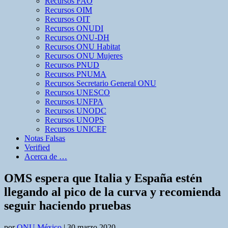
Recursos FAO
Recursos OIM
Recursos OIT
Recursos ONUDI
Recursos ONU-DH
Recursos ONU Habitat
Recursos ONU Mujeres
Recursos PNUD
Recursos PNUMA
Recursos Secretario General ONU
Recursos UNESCO
Recursos UNFPA
Recursos UNODC
Recursos UNOPS
Recursos UNICEF
Notas Falsas
Verified
Acerca de …
OMS espera que Italia y España estén
llegando al pico de la curva y recomienda
seguir haciendo pruebas
por
ONU México
|
30 marzo 2020