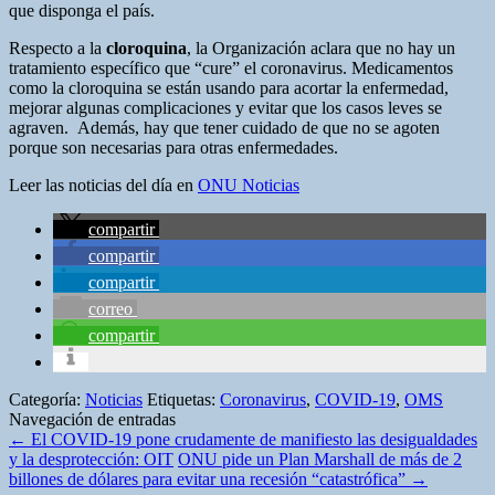
que disponga el país.
Respecto a la
cloroquina
, la Organización aclara que no hay un
tratamiento específico que “cure” el coronavirus. Medicamentos
como la cloroquina se están usando para acortar la enfermedad,
mejorar algunas complicaciones y evitar que los casos leves se
agraven. Además, hay que tener cuidado de que no se agoten
porque son necesarias para otras enfermedades.
Leer las noticias del día en
ONU Noticias
compartir
compartir
compartir
correo
compartir
Categoría:
Noticias
Etiquetas:
Coronavirus
,
COVID-19
,
OMS
Navegación de entradas
←
El COVID-19 pone crudamente de manifiesto las desigualdades
y la desprotección: OIT
ONU pide un Plan Marshall de más de 2
billones de dólares para evitar una recesión “catastrófica”
→