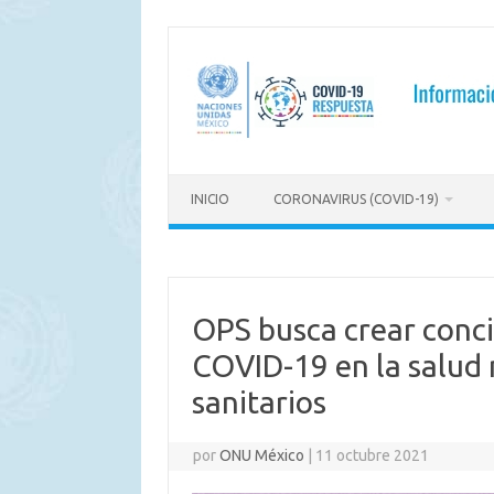
Saltar
al
contenido
INICIO
CORONAVIRUS (COVID-19)
OPS busca crear conci
COVID-19 en la salud 
sanitarios
por
ONU México
|
11 octubre 2021