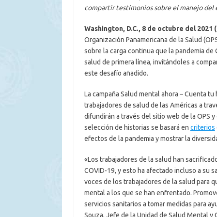
compartir testimonios sobre el manejo del e
Washington, D.C., 8 de octubre del 2021
Organización Panamericana de la Salud (OPS
sobre la carga continua que la pandemia de
salud de primera línea, invitándoles a compar
este desafío añadido.
La campaña Salud mental ahora – Cuenta tu his
trabajadores de salud de las Américas a trav
difundirán a través del sitio web de la OPS y
selección de historias se basará en
criterios
efectos de la pandemia y mostrar la diversid
«Los trabajadores de la salud han sacrifica
COVID-19, y esto ha afectado incluso a su s
voces de los trabajadores de la salud para
mental a los que se han enfrentado. Promover
servicios sanitarios a tomar medidas para ayu
Souza, Jefe de la Unidad de Salud Mental y