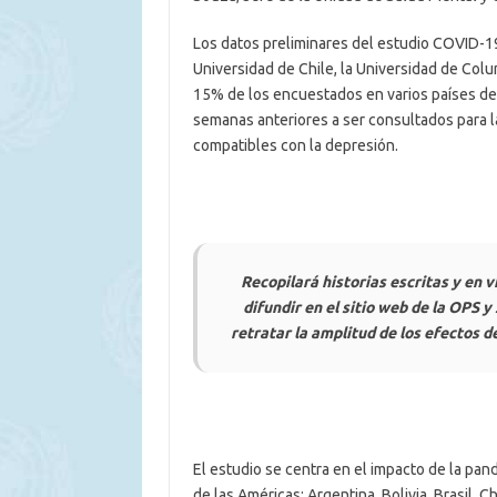
Los datos preliminares del estudio COVID-1
Universidad de Chile, la Universidad de Colu
15% de los encuestados en varios países de
semanas anteriores a ser consultados para l
compatibles con la depresión.
Recopilará historias escritas y en 
difundir en el sitio web de la OPS y
retratar la amplitud de los efectos d
El estudio se centra en el impacto de la pan
de las Américas: Argentina, Bolivia, Brasil, 