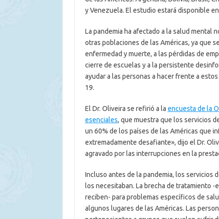
y Venezuela. El estudio estará disponible e
La pandemia ha afectado a la salud mental n
otras poblaciones de las Américas, ya que se 
enfermedad y muerte, a las pérdidas de empleo
cierre de escuelas y a la persistente desinf
ayudar a las personas a hacer frente a estos
19.
El Dr. Oliveira se refirió a la
encuesta de la O
esenciales
, que muestra que los servicios d
un 60% de los países de las Américas que in
extremadamente desafiante», dijo el Dr. Oli
agravado por las interrupciones en la presta
Incluso antes de la pandemia, los servicios
los necesitaban. La brecha de tratamiento -
reciben- para problemas específicos de sal
algunos lugares de las Américas. Las perso