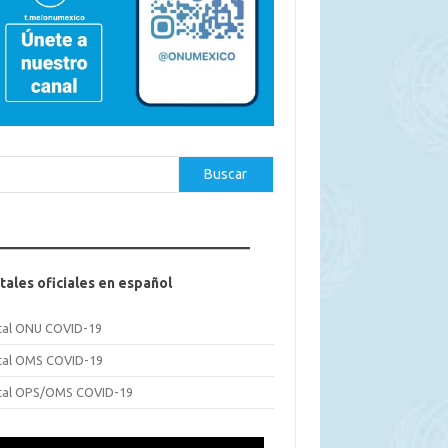
car
Buscar
tales oficiales en español
tal ONU COVID-19
tal OMS COVID-19
tal OPS/OMS COVID-19