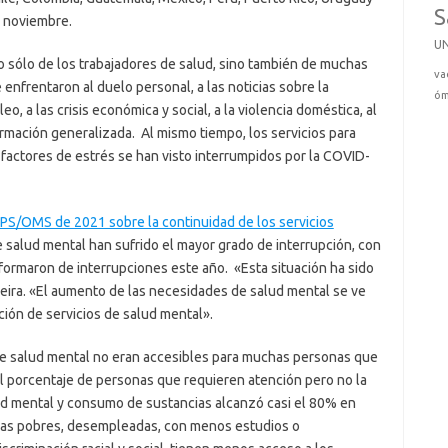
S
n noviembre.
U
o sólo de los trabajadores de salud, sino también de muchas
va
enfrentaron al duelo personal, a las noticias sobre la
óm
, a las crisis económica y social, a la violencia doméstica, al
ormación generalizada. Al mismo tiempo, los servicios para
 factores de estrés se han visto interrumpidos por la COVID-
PS/OMS de 2021 sobre la continuidad de los servicios
e salud mental han sufrido el mayor grado de interrupción, con
formaron de interrupciones este año. «Esta situación ha sido
veira. «El aumento de las necesidades de salud mental se ve
ción de servicios de salud mental».
 de salud mental no eran accesibles para muchas personas que
el porcentaje de personas que requieren atención pero no la
ud mental y consumo de sustancias alcanzó casi el 80% en
nas pobres, desempleadas, con menos estudios o