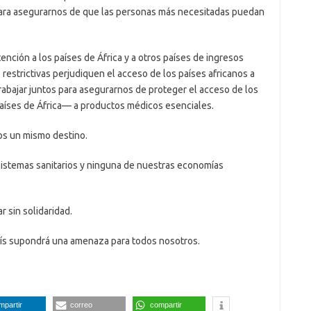
n para asegurarnos de que las personas más necesitadas puedan
ención a los países de África y a otros países de ingresos
 restrictivas perjudiquen el acceso de los países africanos a
abajar juntos para asegurarnos de proteger el acceso de los
países de África— a productos médicos esenciales.
os un mismo destino.
istemas sanitarios y ninguna de nuestras economías
sin solidaridad.
aís supondrá una amenaza para todos nosotros.
mpartir
correo
compartir