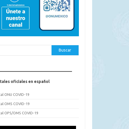
car
Buscar
tales oficiales en español
tal ONU COVID-19
tal OMS COVID-19
tal OPS/OMS COVID-19