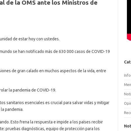
al de la OMS ante los Ministros de
unidad de estar hoy con ustedes.
l mundo se han notificado más de 630 000 casos de COVID-19
Cat
iones de gran calado en muchos aspectos de la vida, entre
Inf
Men
trolar la pandemia de COVID-19.
Noti
os sanitarios esenciales es crucial para salvar vidas y mitigar
Opi
 la pandemia.
Rec
ndo. Esto frena la respuesta e impide a los países recibir
Not
: pruebas diagnósticas, equipo de protección para los