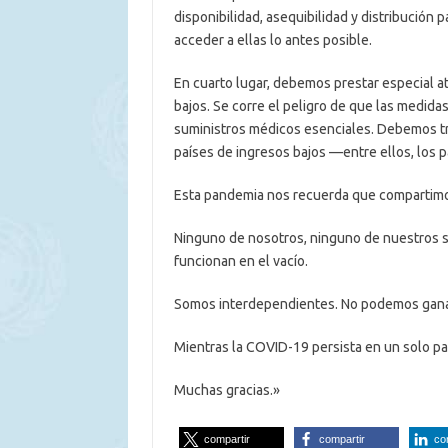
disponibilidad, asequibilidad y distribució
acceder a ellas lo antes posible.
En cuarto lugar, debemos prestar especial at
bajos. Se corre el peligro de que las medidas
suministros médicos esenciales. Debemos tr
países de ingresos bajos —entre ellos, los 
Esta pandemia nos recuerda que compartim
Ninguno de nosotros, ninguno de nuestros s
funcionan en el vacío.
Somos interdependientes. No podemos ganar 
Mientras la COVID-19 persista en un solo p
Muchas gracias.»
compartir
compartir
co