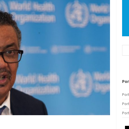
Bus
Por
Por
Por
Por