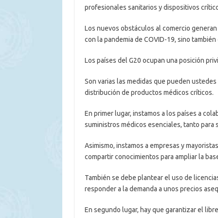
profesionales sanitarios y dispositivos críti
Los nuevos obstáculos al comercio generan 
con la pandemia de COVID-19, sino también 
Los países del G20 ocupan una posición priv
Son varias las medidas que pueden ustedes a
distribución de productos médicos críticos.
En primer lugar, instamos a los países a col
suministros médicos esenciales, tanto para 
Asimismo, instamos a empresas y mayoristas a
compartir conocimientos para ampliar la bas
También se debe plantear el uso de licencias
responder a la demanda a unos precios aseq
En segundo lugar, hay que garantizar el libr