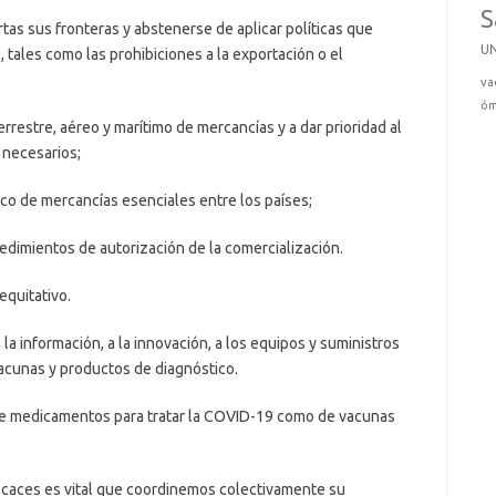
S
tas sus fronteras y abstenerse de aplicar políticas que
U
 tales como las prohibiciones a la exportación o el
va
óm
restre, aéreo y marítimo de mercancías y a dar prioridad al
 necesarios;
áfico de mercancías esenciales entre los países;
cedimientos de autorización de la comercialización.
equitativo.
a la información, a la innovación, a los equipos y suministros
acunas y productos de diagnóstico.
de medicamentos para tratar la COVID-19 como de vacunas
icaces es vital que coordinemos colectivamente su