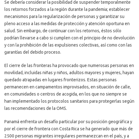
Se debería considerar la posibilidad de suspender temporalmente
los retornos forzados a la región durante la pandemia; establecer
mecanismos para la regularización de personas y garantizar su
pleno acceso a las medidas de protección y atención oportuna en
salud. Sin embargo, de continuar con los retornos, éstos sólo
podrían llevarse a cabo si cumplen con el principio de no devolución
y con la prohibición de las expulsiones colectivas, así como con las
garantías del debido proceso.
El cierre de las fronteras ha provocado que numerosas personas en
movilidad, incluidas niñas y niños, adultos mayores y mujeres, hayan
quedado atrapadas en lugares fronterizos. Estas personas
permanecen en campamentos improvisados, en situación de calle,
en comunidades o centros de acogida, en los que no siempre se
han implementado los protocolos sanitarios para protegerlas según
las recomendaciones de la OMS.
Panamá enfrenta un desafío particular por su posición geográfica y
por el cierre de frontera con Costa Rica se ha generado que más de
2500 personas migrantes irregulares permanezcan en el país, y a