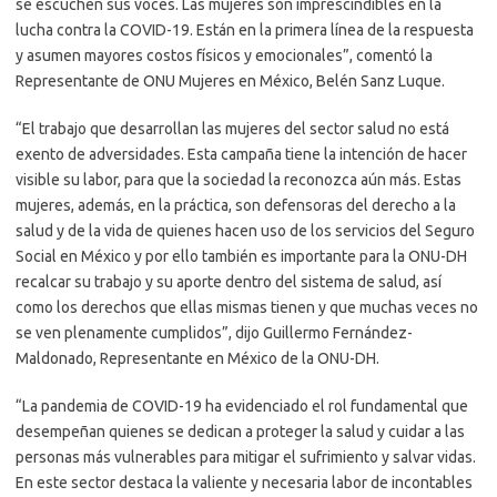
se escuchen sus voces. Las mujeres son imprescindibles en la
lucha contra la COVID-19. Están en la primera línea de la respuesta
y asumen mayores costos físicos y emocionales”, comentó la
Representante de ONU Mujeres en México, Belén Sanz Luque.
“El trabajo que desarrollan las mujeres del sector salud no está
exento de adversidades. Esta campaña tiene la intención de hacer
visible su labor, para que la sociedad la reconozca aún más. Estas
mujeres, además, en la práctica, son defensoras del derecho a la
salud y de la vida de quienes hacen uso de los servicios del Seguro
Social en México y por ello también es importante para la ONU-DH
recalcar su trabajo y su aporte dentro del sistema de salud, así
como los derechos que ellas mismas tienen y que muchas veces no
se ven plenamente cumplidos”, dijo Guillermo Fernández-
Maldonado, Representante en México de la ONU-DH.
“La pandemia de COVID-19 ha evidenciado el rol fundamental que
desempeñan quienes se dedican a proteger la salud y cuidar a las
personas más vulnerables para mitigar el sufrimiento y salvar vidas.
En este sector destaca la valiente y necesaria labor de incontables