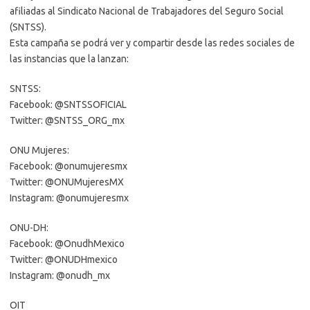
afiliadas al Sindicato Nacional de Trabajadores del Seguro Social
(SNTSS).
Esta campaña se podrá ver y compartir desde las redes sociales de
las instancias que la lanzan:
SNTSS:
Facebook: @SNTSSOFICIAL
Twitter: @SNTSS_ORG_mx
ONU Mujeres:
Facebook: @onumujeresmx
Twitter: @ONUMujeresMX
Instagram: @onumujeresmx
ONU-DH:
Facebook: @OnudhMexico
Twitter: @ONUDHmexico
Instagram: @onudh_mx
OIT