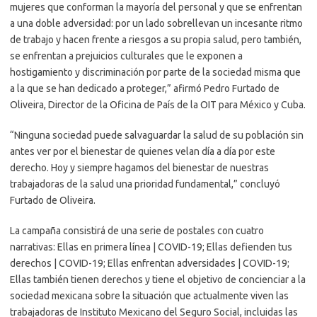
mujeres que conforman la mayoría del personal y que se enfrentan
a una doble adversidad: por un lado sobrellevan un incesante ritmo
de trabajo y hacen frente a riesgos a su propia salud, pero también,
se enfrentan a prejuicios culturales que le exponen a
hostigamiento y discriminación por parte de la sociedad misma que
a la que se han dedicado a proteger,” afirmó Pedro Furtado de
Oliveira, Director de la Oficina de País de la OIT para México y Cuba.
“Ninguna sociedad puede salvaguardar la salud de su población sin
antes ver por el bienestar de quienes velan día a día por este
derecho. Hoy y siempre hagamos del bienestar de nuestras
trabajadoras de la salud una prioridad fundamental,” concluyó
Furtado de Oliveira.
La campaña consistirá de una serie de postales con cuatro
narrativas: Ellas en primera línea | COVID-19; Ellas defienden tus
derechos | COVID-19; Ellas enfrentan adversidades | COVID-19;
Ellas también tienen derechos y tiene el objetivo de concienciar a la
sociedad mexicana sobre la situación que actualmente viven las
trabajadoras de Instituto Mexicano del Seguro Social, incluidas las