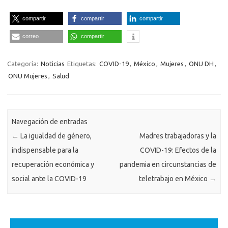
compartir
compartir
compartir
correo
compartir
Categoría:
Noticias
Etiquetas:
COVID-19
,
México
,
Mujeres
,
ONU DH
,
ONU Mujeres
,
Salud
Navegación de entradas
←
La igualdad de género,
Madres trabajadoras y la
indispensable para la
COVID-19: Efectos de la
recuperación económica y
pandemia en circunstancias de
social ante la COVID-19
teletrabajo en México
→