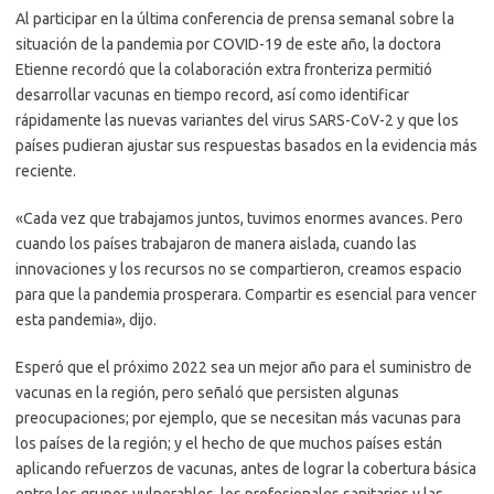
Al participar en la última conferencia de prensa semanal sobre la
situación de la pandemia por COVID-19 de este año, la doctora
Etienne recordó que la colaboración extra fronteriza permitió
desarrollar vacunas en tiempo record, así como identificar
rápidamente las nuevas variantes del virus SARS-CoV-2 y que los
países pudieran ajustar sus respuestas basados en la evidencia más
reciente.
«Cada vez que trabajamos juntos, tuvimos enormes avances. Pero
cuando los países trabajaron de manera aislada, cuando las
innovaciones y los recursos no se compartieron, creamos espacio
para que la pandemia prosperara. Compartir es esencial para vencer
esta pandemia», dijo.
Esperó que el próximo 2022 sea un mejor año para el suministro de
vacunas en la región, pero señaló que persisten algunas
preocupaciones; por ejemplo, que se necesitan más vacunas para
los países de la región; y el hecho de que muchos países están
aplicando refuerzos de vacunas, antes de lograr la cobertura básica
entre los grupos vulnerables, los profesionales sanitarios y las