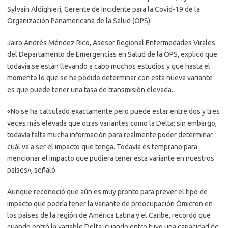
Sylvain Aldighieri, Gerente de Incidente para la Covid-19 de la
Organización Panamericana de la Salud (OPS).
Jairo Andrés Méndez Rico, Asesor Regional Enfermedades Virales
del Departamento de Emergencias en Salud de la OPS, explicó que
todavía se están llevando a cabo muchos estudios y que hasta el
momento lo que se ha podido determinar con esta nueva variante
es que puede tener una tasa de transmisión elevada.
«No se ha calculado exactamente pero puede estar entre dos y tres
veces más elevada que otras variantes como la Delta; sin embargo,
todavía falta mucha información para realmente poder determinar
cuál va a ser el impacto que tenga. Todavía es temprano para
mencionar el impacto que pudiera tener esta variante en nuestros
países», señaló.
Aunque reconoció que aún es muy pronto para prever el tipo de
impacto que podría tener la variante de preocupación Ómicron en
los países de la región de América Latina y el Caribe, recordó que
cuando entró la variable Delta, cuando entro tuvo una capacidad de