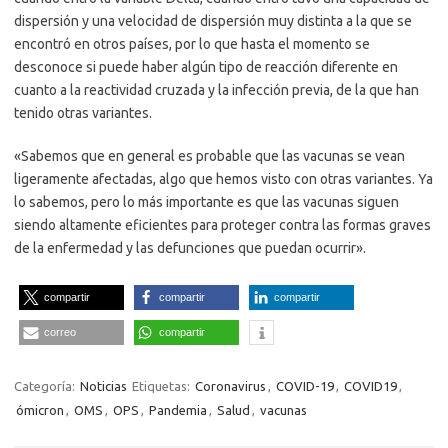
dispersión y una velocidad de dispersión muy distinta a la que se
encontró en otros países, por lo que hasta el momento se
desconoce si puede haber algún tipo de reacción diferente en
cuanto a la reactividad cruzada y la infección previa, de la que han
tenido otras variantes.
«Sabemos que en general es probable que las vacunas se vean
ligeramente afectadas, algo que hemos visto con otras variantes. Ya
lo sabemos, pero lo más importante es que las vacunas siguen
siendo altamente eficientes para proteger contra las formas graves
de la enfermedad y las defunciones que puedan ocurrir».
compartir
compartir
compartir
correo
compartir
Categoría:
Noticias
Etiquetas:
Coronavirus
,
COVID-19
,
COVID19
,
ómicron
,
OMS
,
OPS
,
Pandemia
,
Salud
,
vacunas