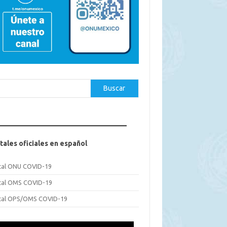
car
Buscar
tales oficiales en español
tal ONU COVID-19
tal OMS COVID-19
tal OPS/OMS COVID-19