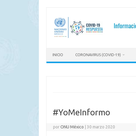
Saltar
al
contenido
INICIO
CORONAVIRUS (COVID-19)
#YoMeInformo
por
ONU México
|
30 marzo 2020