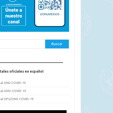
car
Buscar
tales oficiales en español
tal ONU COVID-19
tal OMS COVID-19
tal OPS/OMS COVID-19