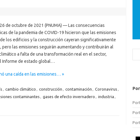
, 26 de octubre de 2021 (PNUMA) — Las consecuencias
cas de la pandemia de COVID-19 hicieron que las emisiones
e los edificios y la construcción cayeran significativamente
, pero las emisiones seguirán aumentando y contribuirán al
Bus
limático a falta de una transformación real en el sector,
l Informe de estado global…
nó una caída en las emisiones… »
Por
ís
,
cambio climático
,
construcción
,
contaminación
,
Coronavirus
,
siones contaminantes
,
gases de efecto invernadero
,
industria
,
Por
Por
Por