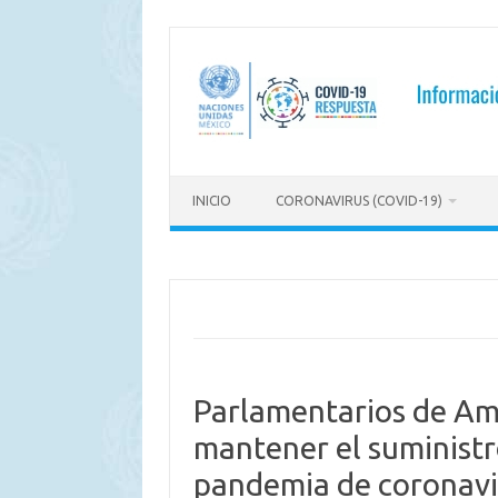
Saltar
al
contenido
INICIO
CORONAVIRUS (COVID-19)
Parlamentarios de Amé
mantener el suministr
pandemia de coronavi