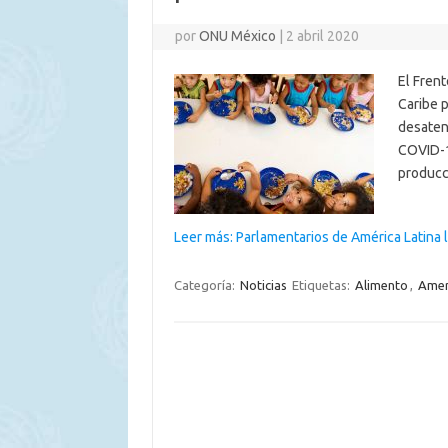
por
ONU México
|
2 abril 2020
El Frent
Caribe p
desatend
COVID-1
producc
Leer más: Parlamentarios de América Latina 
Categoría:
Noticias
Etiquetas:
Alimento
,
Amer