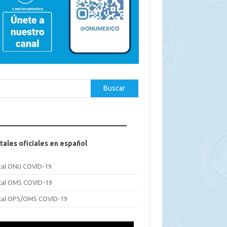
car
Buscar
tales oficiales en español
tal ONU COVID-19
tal OMS COVID-19
tal OPS/OMS COVID-19