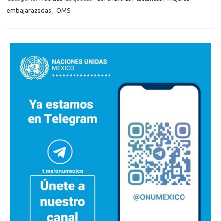
embajarazadas
,
OMS