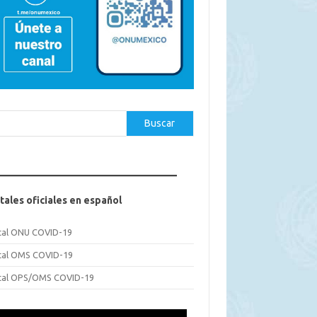
car
Buscar
tales oficiales en español
tal ONU COVID-19
tal OMS COVID-19
tal OPS/OMS COVID-19