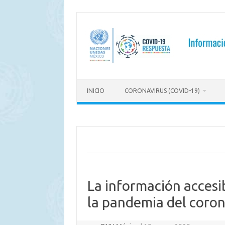
Saltar
al
contenido
INICIO
CORONAVIRUS (COVID-19)
La información accesib
la pandemia del coron