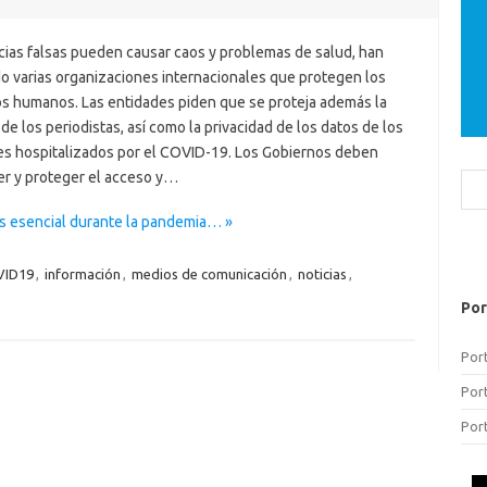
icias falsas pueden causar caos y problemas de salud, han
do varias organizaciones internacionales que protegen los
s humanos. Las entidades piden que se proteja además la
 de los periodistas, así como la privacidad de los datos de los
es hospitalizados por el COVID-19. Los Gobiernos deben
r y proteger el acceso y…
Bus
es esencial durante la pandemia… »
VID19
,
información
,
medios de comunicación
,
noticias
,
Por
Por
Por
Por