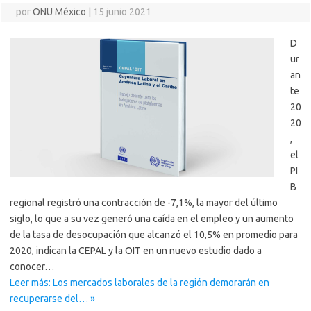
por
ONU México
|
15 junio 2021
D
ur
an
te
20
20
,
el
PI
B
regional registró una contracción de -7,1%, la mayor del último
siglo, lo que a su vez generó una caída en el empleo y un aumento
de la tasa de desocupación que alcanzó el 10,5% en promedio para
2020, indican la CEPAL y la OIT en un nuevo estudio dado a
conocer…
Leer más: Los mercados laborales de la región demorarán en
recuperarse del… »