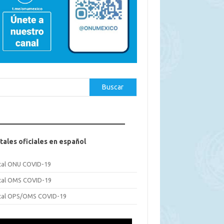
car
Buscar
tales oficiales en español
tal ONU COVID-19
tal OMS COVID-19
tal OPS/OMS COVID-19