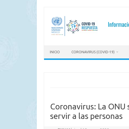
Saltar
al
contenido
INICIO
CORONAVIRUS (COVID-19)
Coronavirus: La ONU s
servir a las personas