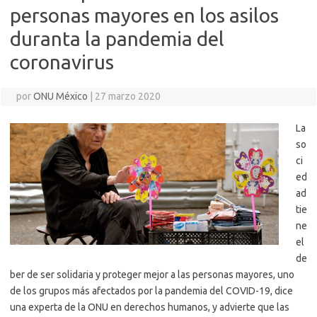
personas mayores en los asilos
duranta la pandemia del
coronavirus
por
ONU México
|
27 marzo 2020
La
so
ci
ed
ad
tie
ne
el
de
ber de ser solidaria y proteger mejor a las personas mayores, uno
de los grupos más afectados por la pandemia del COVID-19, dice
una experta de la ONU en derechos humanos, y advierte que las