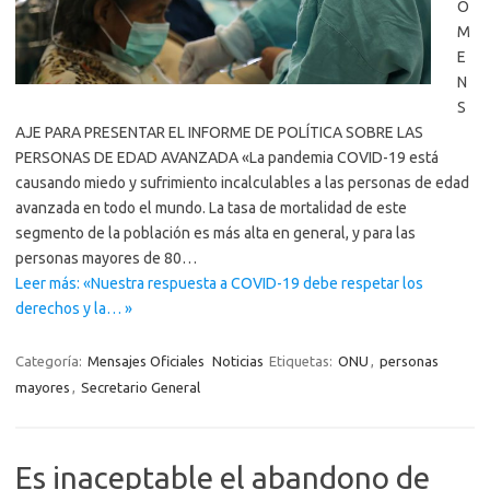
O
M
E
N
S
AJE PARA PRESENTAR EL INFORME DE POLÍTICA SOBRE LAS
PERSONAS DE EDAD AVANZADA «La pandemia COVID-19 está
causando miedo y sufrimiento incalculables a las personas de edad
avanzada en todo el mundo. La tasa de mortalidad de este
segmento de la población es más alta en general, y para las
personas mayores de 80…
Leer más: «Nuestra respuesta a COVID-19 debe respetar los
derechos y la… »
Categoría:
Mensajes Oficiales
Noticias
Etiquetas:
ONU
,
personas
mayores
,
Secretario General
Es inaceptable el abandono de