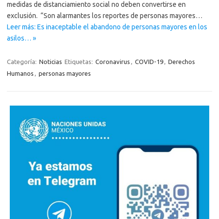
medidas de distanciamiento social no deben convertirse en
exclusión. “Son alarmantes los reportes de personas mayores…
Leer más: Es inaceptable el abandono de personas mayores en los
asilos… »
Categoría:
Noticias
Etiquetas:
Coronavirus
,
COVID-19
,
Derechos
Humanos
,
personas mayores