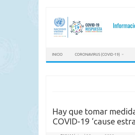
Saltar
al
contenido
INICIO
CORONAVIRUS (COVID-19)
Hay que tomar medidas
COVID-19 ‘cause estrag