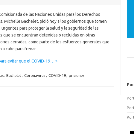
 Comisionada de las Naciones Unidas para los Derechos
, Michelle Bachelet, pidió hoy a los gobiernos que tomen
urgentes para proteger la salud y la seguridad de las
s que se encuentran detenidas o recluidas en otras
ciones cerradas, como parte de los esfuerzos generales que
an a cabo para frenar…
Bus
para evitar que el COVID-19… »
tas:
Bachelet
,
Coronavirus
,
COVID-19
,
prisiones
Por
Por
Por
Por