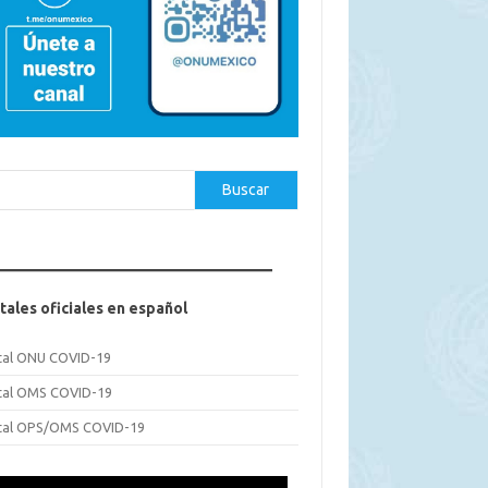
car
Buscar
tales oficiales en español
tal ONU COVID-19
tal OMS COVID-19
tal OPS/OMS COVID-19