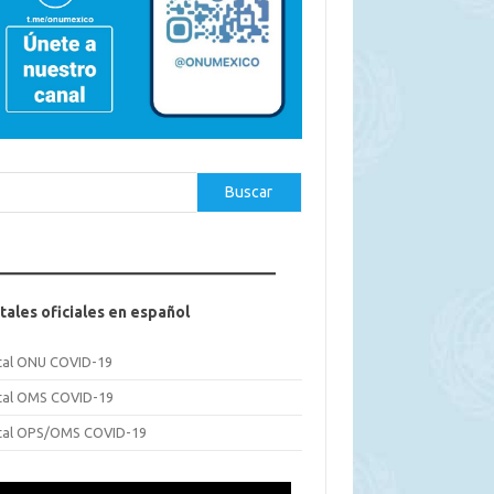
car
Buscar
tales oficiales en español
tal ONU COVID-19
tal OMS COVID-19
tal OPS/OMS COVID-19