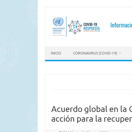
Saltar
al
contenido
INICIO
CORONAVIRUS (COVID-19)
Acuerdo global en la 
acción para la recupe