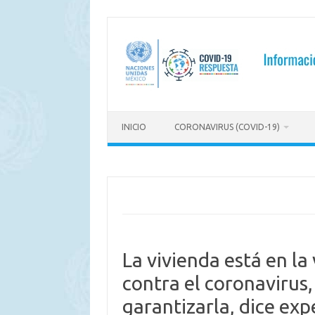
Saltar
al
contenido
INICIO
CORONAVIRUS (COVID-19)
La vivienda está en la
contra el coronavirus
garantizarla, dice exp