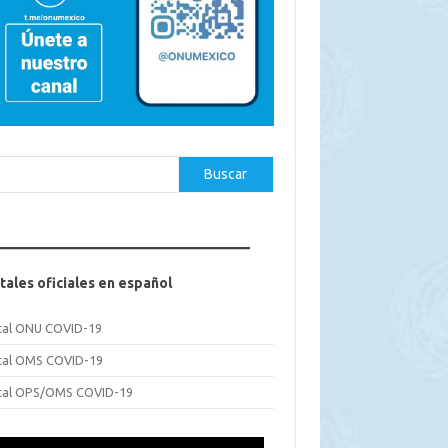
car
Buscar
tales oficiales en español
tal ONU COVID-19
tal OMS COVID-19
tal OPS/OMS COVID-19