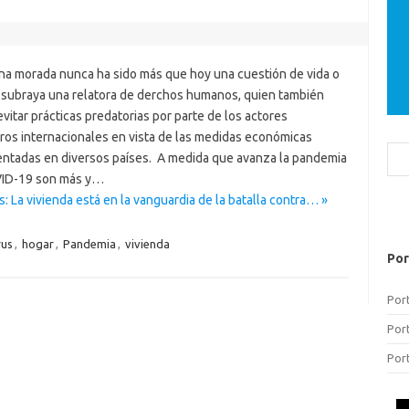
na morada nunca ha sido más que hoy una cuestión de vida o
 subraya una relatora de derchos humanos, quien también
evitar prácticas predatorias por parte de los actores
eros internacionales en vista de las medidas económicas
Bus
ntadas en diversos países. A medida que avanza la pandemia
ID-19 son más y…
: La vivienda está en la vanguardia de la batalla contra… »
rus
,
hogar
,
Pandemia
,
vivienda
Por
Por
Por
Por