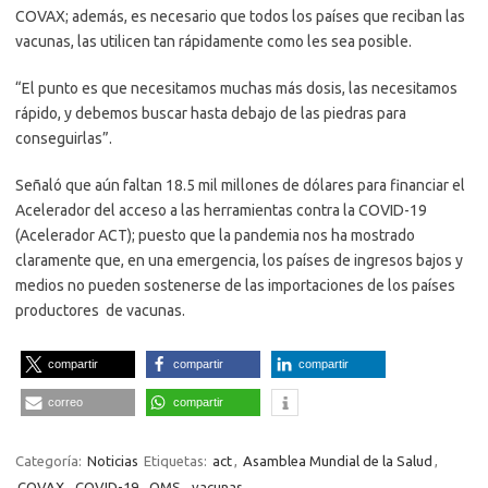
COVAX; además, es necesario que todos los países que reciban las
vacunas, las utilicen tan rápidamente como les sea posible.
“El punto es que necesitamos muchas más dosis, las necesitamos
rápido, y debemos buscar hasta debajo de las piedras para
conseguirlas”.
Señaló que aún faltan 18.5 mil millones de dólares para financiar el
Acelerador del acceso a las herramientas contra la COVID-19
(Acelerador ACT); puesto que la pandemia nos ha mostrado
claramente que, en una emergencia, los países de ingresos bajos y
medios no pueden sostenerse de las importaciones de los países
productores de vacunas.
compartir
compartir
compartir
correo
compartir
Categoría:
Noticias
Etiquetas:
act
,
Asamblea Mundial de la Salud
,
COVAX
,
COVID-19
,
OMS
,
vacunas