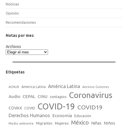
Noticias
Opinión
Recomendaciones
Notas por mes
Archivos
Etiquetas
América Latina
America Latina
ACNUR
António Guterres
Coronavirus
Audio
CEPAL
CINU
contagios
COVID-19
COVID19
COVAX
COVID
Derechos Humanos
Economía
Educación
México
Niños
Mujeres
Niñas
Migrantes
Medio ambiente