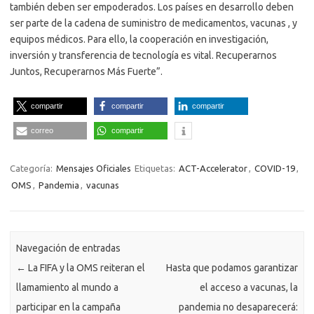
también deben ser empoderados. Los países en desarrollo deben
ser parte de la cadena de suministro de medicamentos, vacunas , y
equipos médicos. Para ello, la cooperación en investigación,
inversión y transferencia de tecnología es vital. Recuperarnos
Juntos, Recuperarnos Más Fuerte”.
compartir
compartir
compartir
correo
compartir
Categoría:
Mensajes Oficiales
Etiquetas:
ACT-Accelerator
,
COVID-19
,
OMS
,
Pandemia
,
vacunas
Navegación de entradas
←
La FIFA y la OMS reiteran el
Hasta que podamos garantizar
llamamiento al mundo a
el acceso a vacunas, la
participar en la campaña
pandemia no desaparecerá: