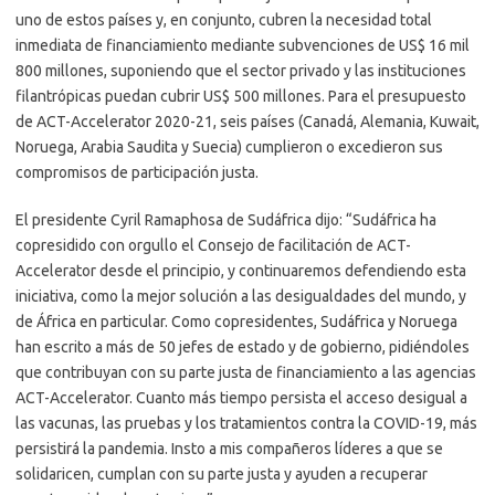
uno de estos países y, en conjunto, cubren la necesidad total
inmediata de financiamiento mediante subvenciones de US$ 16 mil
800 millones, suponiendo que el sector privado y las instituciones
filantrópicas puedan cubrir US$ 500 millones. Para el presupuesto
de ACT-Accelerator 2020-21, seis países (Canadá, Alemania, Kuwait,
Noruega, Arabia Saudita y Suecia) cumplieron o excedieron sus
compromisos de participación justa.
El presidente Cyril Ramaphosa de Sudáfrica dijo: “Sudáfrica ha
copresidido con orgullo el Consejo de facilitación de ACT-
Accelerator desde el principio, y continuaremos defendiendo esta
iniciativa, como la mejor solución a las desigualdades del mundo, y
de África en particular. Como copresidentes, Sudáfrica y Noruega
han escrito a más de 50 jefes de estado y de gobierno, pidiéndoles
que contribuyan con su parte justa de financiamiento a las agencias
ACT-Accelerator. Cuanto más tiempo persista el acceso desigual a
las vacunas, las pruebas y los tratamientos contra la COVID-19, más
persistirá la pandemia. Insto a mis compañeros líderes a que se
solidaricen, cumplan con su parte justa y ayuden a recuperar