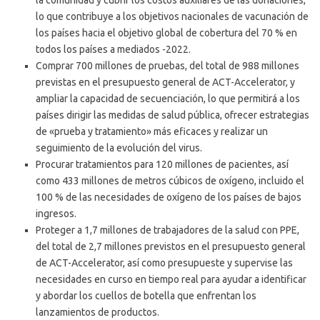
la comunidad y cubrir los costos auxiliares de las donaciones,
lo que contribuye a los objetivos nacionales de vacunación de
los países hacia el objetivo global de cobertura del 70 % en
todos los países a mediados -2022.
Comprar 700 millones de pruebas, del total de 988 millones
previstas en el presupuesto general de ACT-Accelerator, y
ampliar la capacidad de secuenciación, lo que permitirá a los
países dirigir las medidas de salud pública, ofrecer estrategias
de «prueba y tratamiento» más eficaces y realizar un
seguimiento de la evolución del virus.
Procurar tratamientos para 120 millones de pacientes, así
como 433 millones de metros cúbicos de oxígeno, incluido el
100 % de las necesidades de oxígeno de los países de bajos
ingresos.
Proteger a 1,7 millones de trabajadores de la salud con PPE,
del total de 2,7 millones previstos en el presupuesto general
de ACT-Accelerator, así como presupueste y supervise las
necesidades en curso en tiempo real para ayudar a identificar
y abordar los cuellos de botella que enfrentan los
lanzamientos de productos.