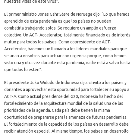
nuestras vidas de este virus”.
El primer ministro Jonas Gahr Støre de Noruega dijo: “Lo que hemos
aprendido de esta pandemia es que los países no pueden
combatirla trabajando solos. Se requiere un amplio esfuerzo
colectivo. Un ACT- Accelerator, totalmente financiado es de interés
mutuo para todos los países. Como copresidente de ACT-
Accelerator, hacemos un llamado a los líderes mundiales para que
se unan a nosotros para actuar con urgencia porque, como hemos
visto una y otra vez durante esta pandemia, nadie está a salvo hasta
que todos lo estén”.
El presidente Joko Widodo de Indonesia dijo: «Invito a los países y
donantes a aprovechar esta oportunidad para fortalecer su apoyo a
ACT-A. Como actual presidente del G20, Indonesia ha hecho del
fortalecimiento de la arquitectura mundial de la salud una de las
prioridades de la agenda. Cada país debe tienen la misma
oportunidad de prepararse para la amenaza de futuras pandemias.
El fortalecimiento de la capacidad de los países en desarrollo debe
recibir atención especial. Al mismo tiempo, los países en desarrollo