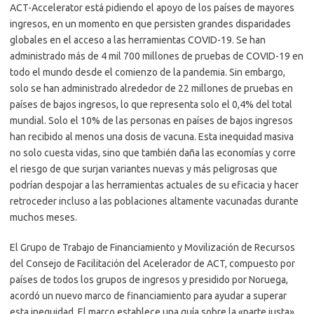
ACT-Accelerator está pidiendo el apoyo de los países de mayores
ingresos, en un momento en que persisten grandes disparidades
globales en el acceso a las herramientas COVID-19. Se han
administrado más de 4 mil 700 millones de pruebas de COVID-19 en
todo el mundo desde el comienzo de la pandemia. Sin embargo,
solo se han administrado alrededor de 22 millones de pruebas en
países de bajos ingresos, lo que representa solo el 0,4% del total
mundial. Solo el 10% de las personas en países de bajos ingresos
han recibido al menos una dosis de vacuna. Esta inequidad masiva
no solo cuesta vidas, sino que también daña las economías y corre
el riesgo de que surjan variantes nuevas y más peligrosas que
podrían despojar a las herramientas actuales de su eficacia y hacer
retroceder incluso a las poblaciones altamente vacunadas durante
muchos meses.
El Grupo de Trabajo de Financiamiento y Movilización de Recursos
del Consejo de Facilitación del Acelerador de ACT, compuesto por
países de todos los grupos de ingresos y presidido por Noruega,
acordó un nuevo marco de financiamiento para ayudar a superar
esta inequidad. El marco establece una guía sobre la «parte justa»