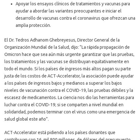
Apoyar los ensayos clínicos de tratamientos y vacunas para
ayudar a abordar las variantes preocupantes e iniciar el
desarrollo de vacunas contra el coronavirus que ofrezcan una
amplia protección.
El Dr. Tedros Adhanom Ghebreyesus, Director General de la
Organización Mundial de la Salud, dijo: “La rápida propagación de
Omicron hace que sea aún más urgente garantizar que las pruebas,
los tratamientos y las vacunas se distribuyan equitativamente en
todo el mundo. Si los países de ingresos más altos pagan su parte
justa de los costos de ACT-Accelerator, la asociación puede ayudar
a los países de ingresos bajos y medianos a superar los bajos
niveles de vacunación contra el COVID-19, las pruebas débiles y la
escasez de medicamentos. La ciencia nos dio las herramientas para
luchar contra el COVID-19; si se comparten a nivel mundial en
solidaridad, podemos terminar con el virus como una emergencia de
salud global este año”.
ACT-Accelerator está pidiendo a los países donantes que
contribuyan con 16 mil 800 millones de dólares del presupuesto